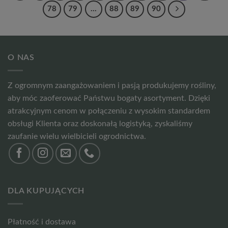
78
79
…
88
89
90
O NAS
Z ogromnym zaangażowaniem i pasją produkujemy rośliny,
aby móc zaoferować Państwu bogaty asortyment. Dzięki
atrakcyjnym cenom w połączeniu z wysokim standardem
obsługi Klienta oraz doskonałą logistyką, zyskaliśmy
zaufanie wielu wielbicieli ogrodnictwa.
DLA KUPUJĄCYCH
Płatność i dostawa