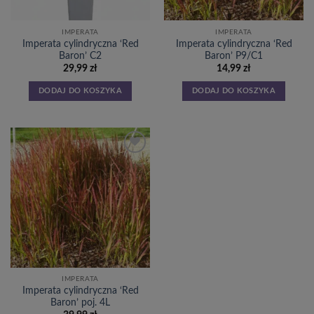
IMPERATA
IMPERATA
Imperata cylindryczna ‘Red
Imperata cylindryczna ‘Red
Baron’ C2
Baron’ P9/C1
29,99
zł
14,99
zł
DODAJ DO KOSZYKA
DODAJ DO KOSZYKA
Dodaj
do
listy
życzeń
IMPERATA
Imperata cylindryczna ‘Red
Baron’ poj. 4L