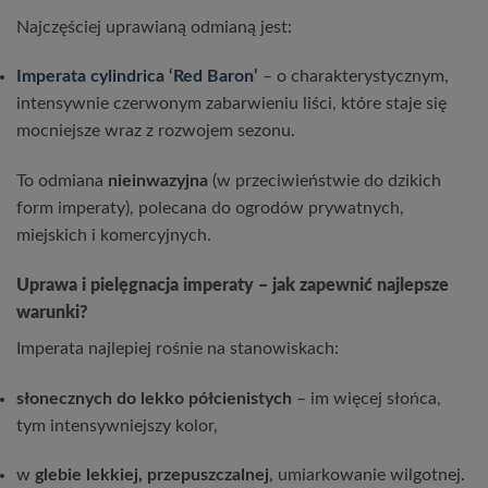
Najczęściej uprawianą odmianą jest:
Imperata cylindrica ‘Red Baron’
– o charakterystycznym,
intensywnie czerwonym zabarwieniu liści, które staje się
mocniejsze wraz z rozwojem sezonu.
To odmiana
nieinwazyjna
(w przeciwieństwie do dzikich
form imperaty), polecana do ogrodów prywatnych,
miejskich i komercyjnych.
Uprawa i pielęgnacja imperaty – jak zapewnić najlepsze
warunki?
Imperata najlepiej rośnie na stanowiskach:
słonecznych do lekko półcienistych
– im więcej słońca,
tym intensywniejszy kolor,
w
glebie lekkiej, przepuszczalnej
, umiarkowanie wilgotnej.