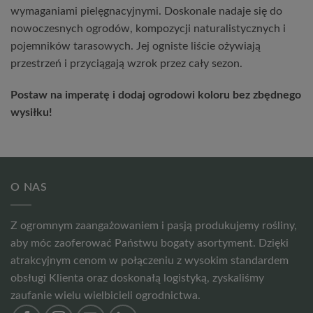
wymaganiami pielęgnacyjnymi. Doskonale nadaje się do
nowoczesnych ogrodów, kompozycji naturalistycznych i
pojemników tarasowych. Jej ogniste liście ożywiają
przestrzeń i przyciągają wzrok przez cały sezon.
Postaw na imperatę i dodaj ogrodowi koloru bez zbędnego
wysiłku!
O NAS
Z ogromnym zaangażowaniem i pasją produkujemy rośliny,
aby móc zaoferować Państwu bogaty asortyment. Dzięki
atrakcyjnym cenom w połączeniu z wysokim standardem
obsługi Klienta oraz doskonałą logistyką, zyskaliśmy
zaufanie wielu wielbicieli ogrodnictwa.