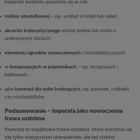
Imperata świetnie sprawdza się w roli:
rośliny obwódkowej
– np. wzdłuż ścieżek lub rabat,
akcentu kolorystycznego
wśród zieleni lub roślin o
srebrzystych liściach,
elementu ogrodów nowoczesnych
i minimalistycznych,
w
kompozycjach w pojemnikach
– np. na tarasach i
balkonach,
jako
kontrast dla bylin kwitnących
, np. jeżówek, rudbekii
czy rozchodników.
Podsumowanie – imperata jako nowoczesna
trawa ozdobna
Imperata to wyjątkowa trawa ozdobna, która wyróżnia się
nie tylko nietypowym ubarwieniem, ale też niskimi