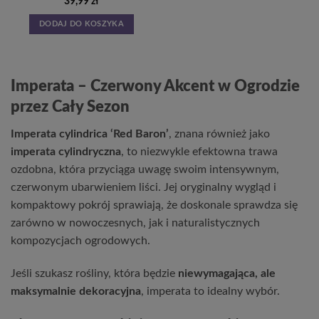
39,99
zł
DODAJ DO KOSZYKA
Imperata – Czerwony Akcent w Ogrodzie
przez Cały Sezon
Imperata cylindrica ‘Red Baron’
, znana również jako
imperata cylindryczna
, to niezwykle efektowna trawa
ozdobna, która przyciąga uwagę swoim intensywnym,
czerwonym ubarwieniem liści. Jej oryginalny wygląd i
kompaktowy pokrój sprawiają, że doskonale sprawdza się
zarówno w nowoczesnych, jak i naturalistycznych
kompozycjach ogrodowych.
Jeśli szukasz rośliny, która będzie
niewymagająca, ale
maksymalnie dekoracyjna
, imperata to idealny wybór.