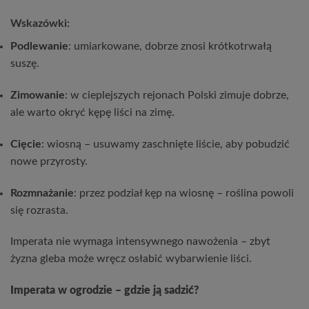
Wskazówki:
Podlewanie
: umiarkowane, dobrze znosi krótkotrwałą
suszę.
Zimowanie
: w cieplejszych rejonach Polski zimuje dobrze,
ale warto okryć kępę liści na zimę.
Cięcie
: wiosną – usuwamy zaschnięte liście, aby pobudzić
nowe przyrosty.
Rozmnażanie
: przez podział kęp na wiosnę – roślina powoli
się rozrasta.
Imperata nie wymaga intensywnego nawożenia – zbyt
żyzna gleba może wręcz osłabić wybarwienie liści.
Imperata w ogrodzie – gdzie ją sadzić?