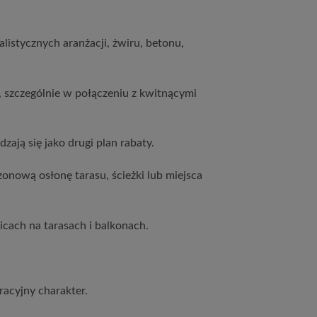
listycznych aranżacji, żwiru, betonu,
szczególnie w połączeniu z kwitnącymi
ają się jako drugi plan rabaty.
nową osłonę tarasu, ścieżki lub miejsca
ach na tarasach i balkonach.
acyjny charakter.