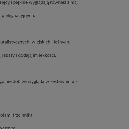
ięcy i pięknie wyglądają również zimą.
pielęgnacyjnych.
alistycznych, wiejskich i leśnych.
rabaty i dodają im lekkości.
ególnie dobrze wygląda w zestawieniu z
błami trzcinnika.
tycznym.