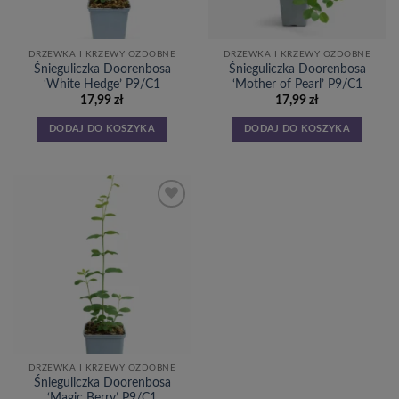
DRZEWKA I KRZEWY OZDOBNE
DRZEWKA I KRZEWY OZDOBNE
Śnieguliczka Doorenbosa
Śnieguliczka Doorenbosa
‘White Hedge’ P9/C1
‘Mother of Pearl’ P9/C1
17,99
zł
17,99
zł
DODAJ DO KOSZYKA
DODAJ DO KOSZYKA
Dodaj
do
listy
życzeń
DRZEWKA I KRZEWY OZDOBNE
Śnieguliczka Doorenbosa
‘Magic Berry’ P9/C1