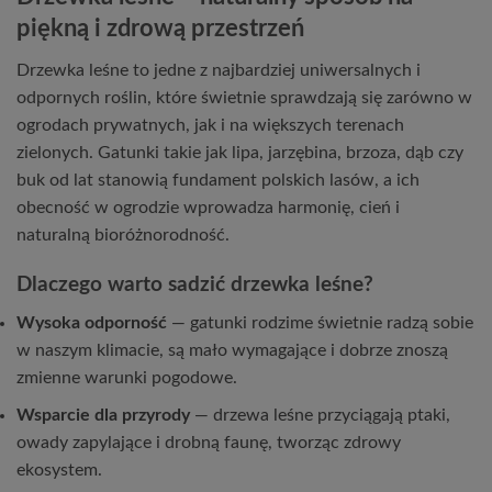
piękną i zdrową przestrzeń
Drzewka leśne to jedne z najbardziej uniwersalnych i
odpornych roślin, które świetnie sprawdzają się zarówno w
ogrodach prywatnych, jak i na większych terenach
zielonych. Gatunki takie jak lipa, jarzębina, brzoza, dąb czy
buk od lat stanowią fundament polskich lasów, a ich
obecność w ogrodzie wprowadza harmonię, cień i
naturalną bioróżnorodność.
Dlaczego warto sadzić drzewka leśne?
Wysoka odporność
— gatunki rodzime świetnie radzą sobie
w naszym klimacie, są mało wymagające i dobrze znoszą
zmienne warunki pogodowe.
Wsparcie dla przyrody
— drzewa leśne przyciągają ptaki,
owady zapylające i drobną faunę, tworząc zdrowy
ekosystem.