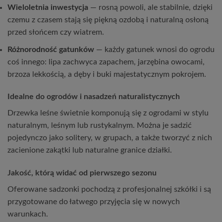
Wieloletnia inwestycja
— rosną powoli, ale stabilnie, dzięki
czemu z czasem stają się piękną ozdobą i naturalną osłoną
przed słońcem czy wiatrem.
Różnorodność gatunków
— każdy gatunek wnosi do ogrodu
coś innego: lipa zachwyca zapachem, jarzębina owocami,
brzoza lekkością, a dęby i buki majestatycznym pokrojem.
Idealne do ogrodów i nasadzeń naturalistycznych
Drzewka leśne świetnie komponują się z ogrodami w stylu
naturalnym, leśnym lub rustykalnym. Można je sadzić
pojedynczo jako solitery, w grupach, a także tworzyć z nich
zacienione zakątki lub naturalne granice działki.
Jakość, którą widać od pierwszego sezonu
Oferowane sadzonki pochodzą z profesjonalnej szkółki i są
przygotowane do łatwego przyjęcia się w nowych
warunkach.