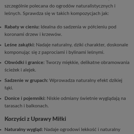
szczególnie polecana do ogrodów naturalistycznych i
leśnych. Sprawdza się w takich kompozycjach jak:
Rabaty w cieniu:
Idealna do sadzenia w półcieniu pod
koronami drzew i krzewów.
Leśne zakątki:
Nadaje naturalny, dziki charakter, doskonale
komponując się z paprociami i bylinami leśnymi.
Obwódki i granice:
Tworzy miękkie, delikatne obramowania
ścieżek i alejek.
Sadzenie w grupach:
Wprowadza naturalny efekt dzikiej
łąki.
Donice i pojemniki:
Niskie odmiany świetnie wyglądają na
tarasach i balkonach.
Korzyści z Uprawy Miłki
Naturalny wygląd:
Nadaje ogrodowi lekkość i naturalny