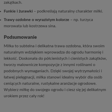
zakątkach.
Funkie i żurawki
– podkreślają naturalny charakter miłki.
Trawy ozdobne o wyrazistym kolorze
– np. turzyca
morowata lub kostrzewa sina.
Podsumowanie
Miłka to subtelna i delikatna trawa ozdobna, która swoim
naturalnym wdziękiem wprowadza do ogrodu harmonię i
lekkość. Doskonała do półcienistych i cienistych zakątków,
tworzy malownicze kompozycje z innymi roślinami o
podobnych wymaganiach. Dzięki swojej wytrzymałości i
łatwej pielęgnacji, miłka stanowi idealny wybór dla osób
ceniących naturalne, rustykalne aranżacje ogrodowe.
Wybierz miłkę do swojego ogrodu i ciesz się jej delikatnym
urokiem przez cały rok!