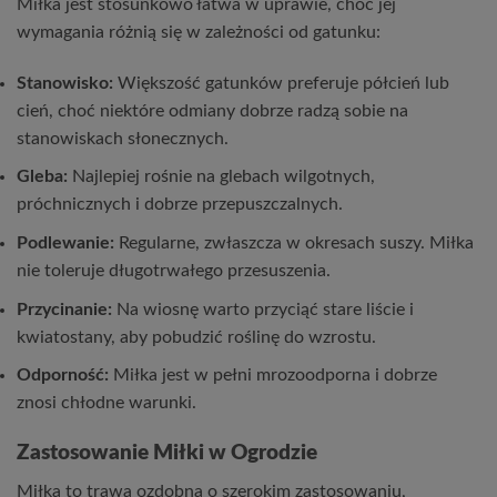
Miłka jest stosunkowo łatwa w uprawie, choć jej
wymagania różnią się w zależności od gatunku:
Stanowisko:
Większość gatunków preferuje półcień lub
cień, choć niektóre odmiany dobrze radzą sobie na
stanowiskach słonecznych.
Gleba:
Najlepiej rośnie na glebach wilgotnych,
próchnicznych i dobrze przepuszczalnych.
Podlewanie:
Regularne, zwłaszcza w okresach suszy. Miłka
nie toleruje długotrwałego przesuszenia.
Przycinanie:
Na wiosnę warto przyciąć stare liście i
kwiatostany, aby pobudzić roślinę do wzrostu.
Odporność:
Miłka jest w pełni mrozoodporna i dobrze
znosi chłodne warunki.
Zastosowanie Miłki w Ogrodzie
Miłka to trawa ozdobna o szerokim zastosowaniu,