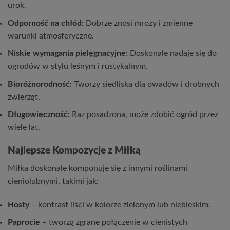
urok.
Odporność na chłód:
Dobrze znosi mrozy i zmienne
warunki atmosferyczne.
Niskie wymagania pielęgnacyjne:
Doskonale nadaje się do
ogrodów w stylu leśnym i rustykalnym.
Bioróżnorodność:
Tworzy siedliska dla owadów i drobnych
zwierząt.
Długowieczność:
Raz posadzona, może zdobić ogród przez
wiele lat.
Najlepsze Kompozycje z Miłką
Miłka doskonale komponuje się z innymi roślinami
cieniolubnymi, takimi jak:
Hosty
– kontrast liści w kolorze zielonym lub niebieskim.
Paprocie
– tworzą zgrane połączenie w cienistych