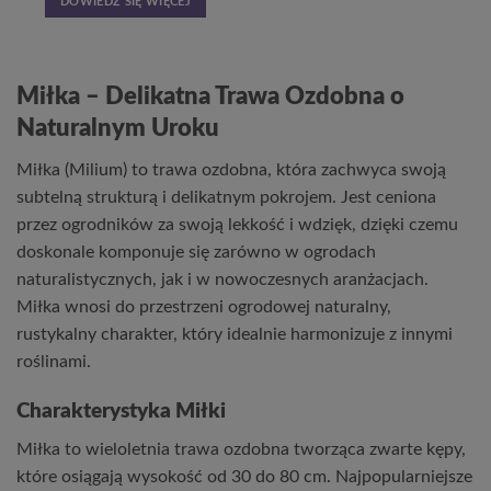
DOWIEDZ SIĘ WIĘCEJ
Miłka – Delikatna Trawa Ozdobna o
Naturalnym Uroku
Miłka (Milium) to trawa ozdobna, która zachwyca swoją
subtelną strukturą i delikatnym pokrojem. Jest ceniona
przez ogrodników za swoją lekkość i wdzięk, dzięki czemu
doskonale komponuje się zarówno w ogrodach
naturalistycznych, jak i w nowoczesnych aranżacjach.
Miłka wnosi do przestrzeni ogrodowej naturalny,
rustykalny charakter, który idealnie harmonizuje z innymi
roślinami.
Charakterystyka Miłki
Miłka to wieloletnia trawa ozdobna tworząca zwarte kępy,
które osiągają wysokość od 30 do 80 cm. Najpopularniejsze