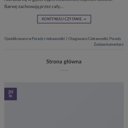
Barwę zachowują przez cały…
KONTYNUUJ CZYTANIE
→
Opublikowano w
Porady i ciekawostki
|
Otagowano
Ciekawostki
,
Porady
Zostaw komentarz
Strona główna
20
lis