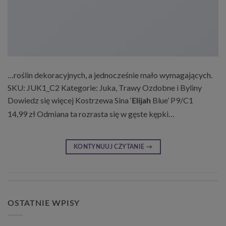
…roślin dekoracyjnych, a jednocześnie mało wymagających.
SKU: JUK1_C2 Kategorie: Juka, Trawy Ozdobne i Byliny
Dowiedz się więcej Kostrzewa Sina ‘
Blue’ P9/C1
Elijah
14,99 zł Odmiana ta rozrasta się w gęste kępki…
KONTYNUUJ CZYTANIE
→
OSTATNIE WPISY