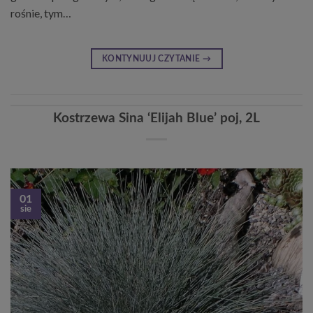
rośnie, tym…
KONTYNUUJ CZYTANIE
→
Kostrzewa Sina ‘Elijah Blue’ poj, 2L
01
sie