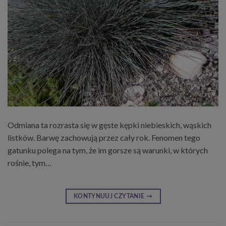
Odmiana ta rozrasta się w gęste kępki niebieskich, wąskich
listków. Barwę zachowują przez cały rok. Fenomen tego
gatunku polega na tym, że im gorsze są warunki, w których
rośnie, tym…
KONTYNUUJ CZYTANIE
→