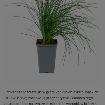
Odmiana ta rozrasta się w gęste kępki niebieskich, wąskich
listków. Barwę zachowują przez cały rok. Fenomen tego
gatunku polega na tym, że im gorsze są warunki, w których