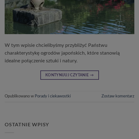
W tym wpisie chcielibyśmy przybliżyć Państwu
charakterystykę ogrodów japońskich, które stanowią
idealne połączenie sztuki i natury.
KONTYNUUJ CZYTANIE
→
Opublikowano w
Porady i ciekawostki
Zostaw komentarz
OSTATNIE WPISY