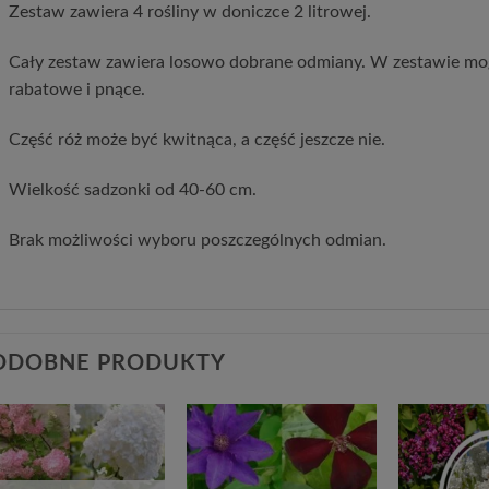
Zestaw zawiera 4 rośliny w doniczce 2 litrowej.
Cały zestaw zawiera losowo dobrane odmiany. W zestawie mog
rabatowe i pnące.
Część róż może być kwitnąca, a część jeszcze nie.
Wielkość sadzonki od 40-60 cm.
Brak możliwości wyboru poszczególnych odmian.
ODOBNE PRODUKTY
Dodaj
Dodaj
do
do