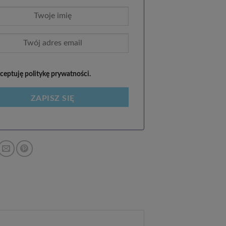
eptuję politykę prywatności.
ZAPISZ SIĘ