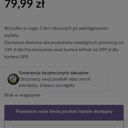
79,99
zł
Wysyłka w ciągu 5 dni roboczych po zaksięgowaniu
wpłaty.
Darmowa dostawa dla produktów nieobjętych promocją od
149 zł dla Paczkomatów oraz kuriera InPost od 299 zł dla
kuriera UPS.
Gwarancja bezpiecznych zakupów.
Otrzymasz swój produkt albo zwrot
pieniędzy.
Zobacz szczegóły
Brak w magazynie
Powiadom mnie kiedy produkt będzie dostępny