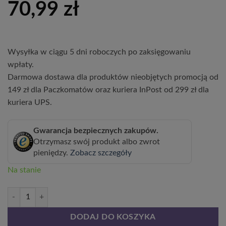
70,99
zł
Wysyłka w ciągu 5 dni roboczych po zaksięgowaniu
wpłaty.
Darmowa dostawa dla produktów nieobjętych promocją od
149 zł dla Paczkomatów oraz kuriera InPost od 299 zł dla
kuriera UPS.
Gwarancja bezpiecznych zakupów.
Otrzymasz swój produkt albo zwrot
pieniędzy.
Zobacz szczegóły
Na stanie
ilość Zestaw 3 szt, MIX nieoznakowanych Ketmii syryjskich 2L
DODAJ DO KOSZYKA