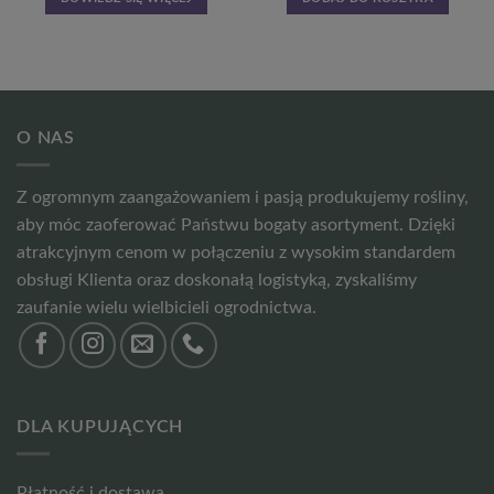
O NAS
Z ogromnym zaangażowaniem i pasją produkujemy rośliny,
aby móc zaoferować Państwu bogaty asortyment. Dzięki
atrakcyjnym cenom w połączeniu z wysokim standardem
obsługi Klienta oraz doskonałą logistyką, zyskaliśmy
zaufanie wielu wielbicieli ogrodnictwa.
DLA KUPUJĄCYCH
Płatność i dostawa