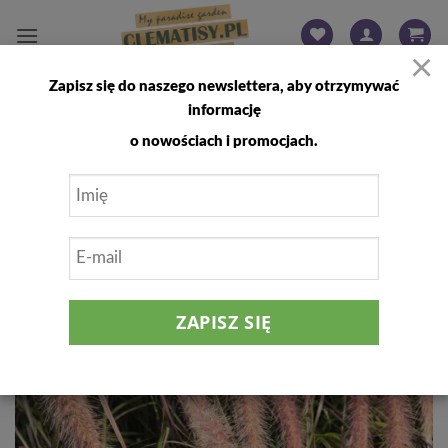
Przewiń
do
×
zawartości
Zapisz się do naszego newslettera, aby otrzymywać
FILTRUJ
informację
o nowościach i promocjach.
Dodaj
do
listy
życzeń