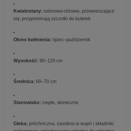
Kwiatostany:
rubinowo-różowe, przewieszające
się; przypominają szczotki do butelek
Okres kwitnienia:
lipiec–październik
Wysokość:
90–120 cm
Średnica:
60–70 cm
Stanowisko:
ciepłe, słoneczne
Gleba:
próchniczna, zasobna w wapń i składniki