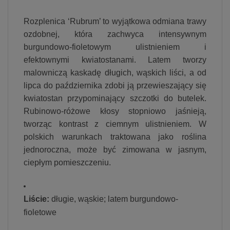
Rozplenica ‘Rubrum’ to wyjątkowa odmiana trawy
ozdobnej, która zachwyca intensywnym
burgundowo-fioletowym ulistnieniem i
efektownymi kwiatostanami. Latem tworzy
malowniczą kaskadę długich, wąskich liści, a od
lipca do października zdobi ją przewieszający się
kwiatostan przypominający szczotki do butelek.
Rubinowo-różowe kłosy stopniowo jaśnieją,
tworząc kontrast z ciemnym ulistnieniem. W
polskich warunkach traktowana jako roślina
jednoroczna, może być zimowana w jasnym,
ciepłym pomieszczeniu.
Liście:
długie, wąskie; latem burgundowo-
fioletowe