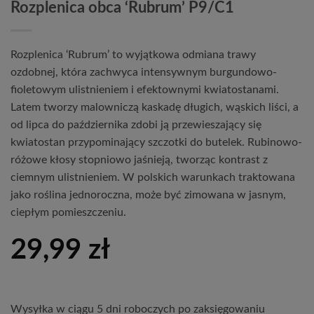
Rozplenica obca ‘Rubrum’ P9/C1
Rozplenica ‘Rubrum’ to wyjątkowa odmiana trawy
ozdobnej, która zachwyca intensywnym burgundowo-
fioletowym ulistnieniem i efektownymi kwiatostanami.
Latem tworzy malowniczą kaskadę długich, wąskich liści, a
od lipca do października zdobi ją przewieszający się
kwiatostan przypominający szczotki do butelek. Rubinowo-
różowe kłosy stopniowo jaśnieją, tworząc kontrast z
ciemnym ulistnieniem. W polskich warunkach traktowana
jako roślina jednoroczna, może być zimowana w jasnym,
ciepłym pomieszczeniu.
29,99
zł
Wysyłka w ciągu 5 dni roboczych po zaksięgowaniu