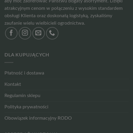
aby móc zaoferować Państwu bogaty asortyment. Dzięki
atrakcyjnym cenom w połączeniu z wysokim standardem
obsługi Klienta oraz doskonałą logistyką, zyskaliśmy
zaufanie wielu wielbicieli ogrodnictwa.
DLA KUPUJĄCYCH
Płatność i dostawa
Kontakt
Regulamin sklepu
Polityka prywatności
Obowiązek informacyjny RODO