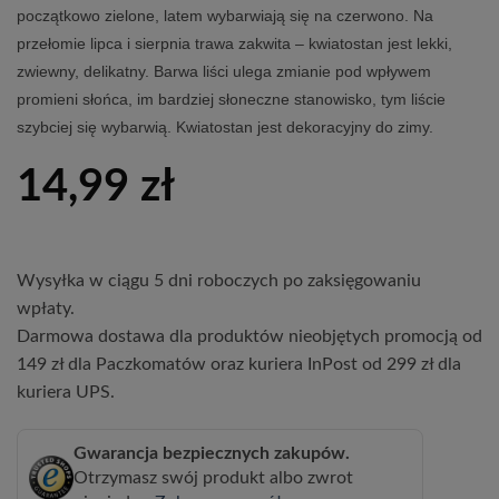
początkowo zielone, latem wybarwiają się na czerwono. Na
przełomie lipca i sierpnia trawa zakwita – kwiatostan jest lekki,
zwiewny, delikatny. Barwa liści ulega zmianie pod wpływem
promieni słońca, im bardziej słoneczne stanowisko, tym liście
szybciej się wybarwią. Kwiatostan jest dekoracyjny do zimy.
14,99
zł
Wysyłka w ciągu 5 dni roboczych po zaksięgowaniu
wpłaty.
Darmowa dostawa dla produktów nieobjętych promocją od
149 zł dla Paczkomatów oraz kuriera InPost od 299 zł dla
kuriera UPS.
Gwarancja bezpiecznych zakupów.
Otrzymasz swój produkt albo zwrot