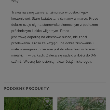
zimy.
Trawa na zimę zamiera i zimująca w postaci kępy
korzeniowej. Stare kwiatostany ścinamy w marcu. Proso
dobrze czuje się na stanowisku słonecznym z podłożem
próchniczym i lekko wilgotnym. Proso
jest trawą odporną na okresowe susze, nie znosi
przelewania. Proso ze względu na dobre zimowanie i
małe wymagania polecane jest do obsadzeń w terenach
miejskich i w parkach. Zaleca się sadzić w ilości do 3-5
szt/m2. Wiosną lub jesienią należy ściąć nisko pędy.
PODOBNE PRODUKTY
Dodaj
Dodaj