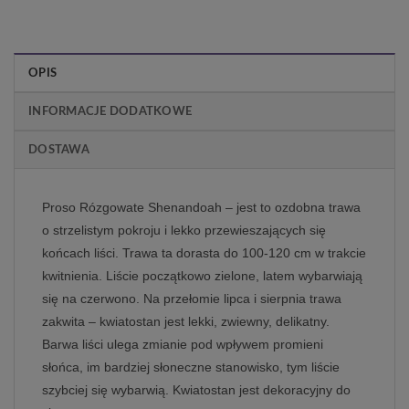
OPIS
INFORMACJE DODATKOWE
DOSTAWA
Proso Rózgowate Shenandoah – jest to ozdobna trawa
o strzelistym pokroju i lekko przewieszających się
końcach liści. Trawa ta dorasta do 100-120 cm w trakcie
kwitnienia. Liście początkowo zielone, latem wybarwiają
się na czerwono. Na przełomie lipca i sierpnia trawa
zakwita – kwiatostan jest lekki, zwiewny, delikatny.
Barwa liści ulega zmianie pod wpływem promieni
słońca, im bardziej słoneczne stanowisko, tym liście
szybciej się wybarwią. Kwiatostan jest dekoracyjny do