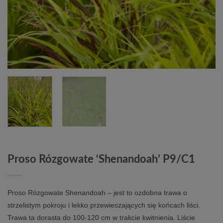
Proso Rózgowate ‘Shenandoah’ P9/C1
Proso Rózgowate Shenandoah – jest to ozdobna trawa o
strzelistym pokroju i lekko przewieszających się końcach liści.
Trawa ta dorasta do 100-120 cm w trakcie kwitnienia. Liście