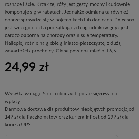
rosnące liście. Krzak tej róży jest gęsty, mocny i cudownie
komponuje się w rabatach. Jednakże odmiana ta również
dobrze sprawdza się w pojemnikach lub donicach. Polecana
jest szczególnie dla początkujących ogrodników gdyż jest
bardzo odporna na choroby oraz niskie temperatury.
Najlepiej rośnie na glebie gliniasto-piaszczystej z dużą
zawartością próchnicy. Gleba powinna mieć pH 6,5.
24,99
zł
Wysyłka w ciągu 5 dni roboczych po zaksięgowaniu
wpłaty.
Darmowa dostawa dla produktów nieobjętych promocją od
149 zł dla Paczkomatów oraz kuriera InPost od 299 zł dla
kuriera UPS.