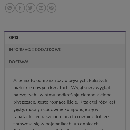
OPIS
INFORMACJE DODATKOWE
DOSTAWA
Artemia to odmiana róży o pięknych, kulistych,
biało-kremowych kwiatach. Wyjątkowy wygląd i
barwę tych kwiatów podkreślają ciemno-zielone,
błyszczące, gęsto rosnące liście. Krzak tej róży jest
gęsty, mocny i cudownie komponuje się w
rabatach. Jednakże odmiana ta również dobrze
sprawdza się w pojemnikach lub donicach.