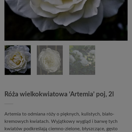
Róża wielkokwiatowa ‘Artemia’ poj, 2l
Artemia to odmiana róży o pięknych, kulistych, biało-
kremowych kwiatach. Wyjątkowy wygląd i barwę tych
kwiatów podkreślają ciemno-zielone, błyszczące, gęsto