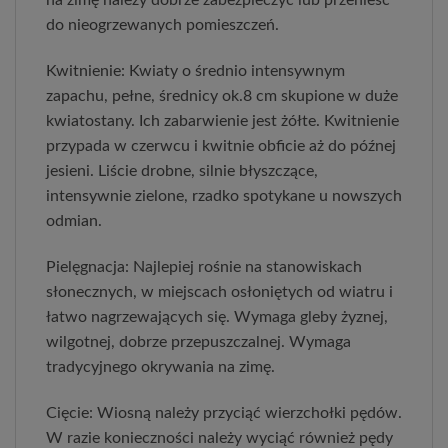
na zimę należy dobrze zabezpieczyć lub przenieść
do nieogrzewanych pomieszczeń.
Kwitnienie: Kwiaty o średnio intensywnym
zapachu, pełne, średnicy ok.8 cm skupione w duże
kwiatostany. Ich zabarwienie jest żółte. Kwitnienie
przypada w czerwcu i kwitnie obficie aż do późnej
jesieni. Liście drobne, silnie błyszczące,
intensywnie zielone, rzadko spotykane u nowszych
odmian.
Pielęgnacja: Najlepiej rośnie na stanowiskach
słonecznych, w miejscach osłoniętych od wiatru i
łatwo nagrzewających się. Wymaga gleby żyznej,
wilgotnej, dobrze przepuszczalnej. Wymaga
tradycyjnego okrywania na zimę.
Cięcie: Wiosną należy przyciąć wierzchołki pędów.
W razie konieczności należy wyciąć również pędy