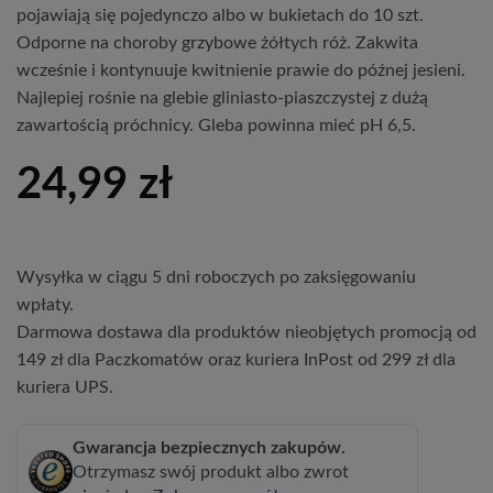
pojawiają się pojedynczo albo w bukietach do 10 szt.
Odporne na choroby grzybowe żółtych róż. Zakwita
wcześnie i kontynuuje kwitnienie prawie do późnej jesieni.
Najlepiej rośnie na glebie gliniasto-piaszczystej z dużą
zawartością próchnicy. Gleba powinna mieć pH 6,5.
24,99
zł
Wysyłka w ciągu 5 dni roboczych po zaksięgowaniu
wpłaty.
Darmowa dostawa dla produktów nieobjętych promocją od
149 zł dla Paczkomatów oraz kuriera InPost od 299 zł dla
kuriera UPS.
Gwarancja bezpiecznych zakupów.
Otrzymasz swój produkt albo zwrot