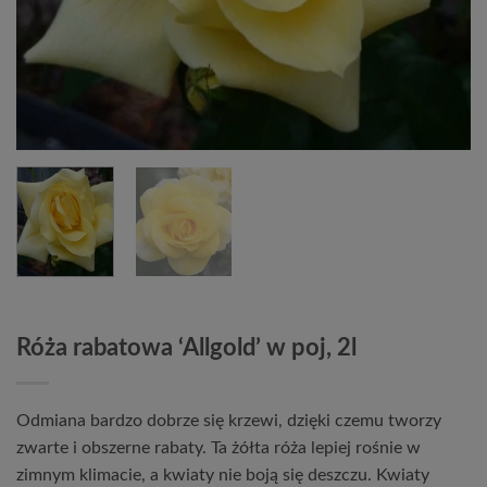
Róża rabatowa ‘Allgold’ w poj, 2l
Odmiana bardzo dobrze się krzewi, dzięki czemu tworzy
zwarte i obszerne rabaty. Ta żółta róża lepiej rośnie w
zimnym klimacie, a kwiaty nie boją się deszczu. Kwiaty