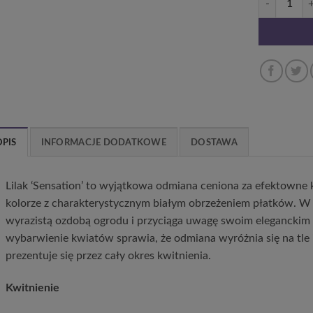
OPIS
INFORMACJE DODATKOWE
DOSTAWA
Lilak ‘Sensation’ to wyjątkowa odmiana ceniona za efektowne
kolorze z charakterystycznym białym obrzeżeniem płatków. W ok
wyrazistą ozdobą ogrodu i przyciąga uwagę swoim elegancki
wybarwienie kwiatów sprawia, że odmiana wyróżnia się na tle 
prezentuje się przez cały okres kwitnienia.
Kwitnienie