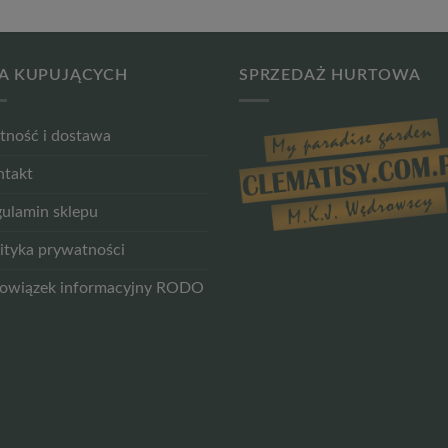
A KUPUJĄCYCH
SPRZEDAŻ HURTOWA
tność i dostawa
ntakt
ulamin sklepu
ityka prywatności
owiązek informacyjny RODO