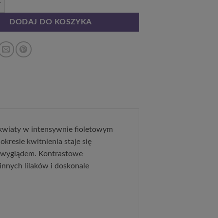
DODAJ DO KOSZYKA
 kwiaty w intensywnie fioletowym
resie kwitnienia staje się
m wyglądem. Kontrastowe
innych lilaków i doskonale