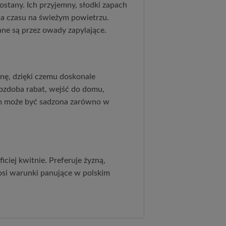
ostany. Ich przyjemny, słodki zapach
a czasu na świeżym powietrzu.
ne są przez owady zapylające.
nę, dzięki czemu doskonale
o ozdoba rabat, wejść do domu,
em może być sadzona zarówno w
iciej kwitnie. Preferuje żyzną,
nosi warunki panujące w polskim