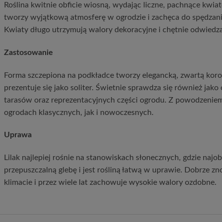
Roślina kwitnie obficie wiosną, wydając liczne, pachnące kwiat
tworzy wyjątkową atmosferę w ogrodzie i zachęca do spędzani
Kwiaty długo utrzymują walory dekoracyjne i chętnie odwiedza
Zastosowanie
Forma szczepiona na podkładce tworzy elegancką, zwartą koro
prezentuje się jako soliter. Świetnie sprawdza się również jak
tarasów oraz reprezentacyjnych części ogrodu. Z powodzeni
ogrodach klasycznych, jak i nowoczesnych.
Uprawa
Lilak najlepiej rośnie na stanowiskach słonecznych, gdzie najobf
przepuszczalną glebę i jest rośliną łatwą w uprawie. Dobrze z
klimacie i przez wiele lat zachowuje wysokie walory ozdobne.