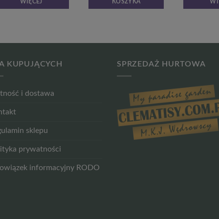
WIĘCEJ
KOSZYKA
WI
A KUPUJĄCYCH
SPRZEDAŻ HURTOWA
tność i dostawa
ntakt
ulamin sklepu
ityka prywatności
owiązek informacyjny RODO