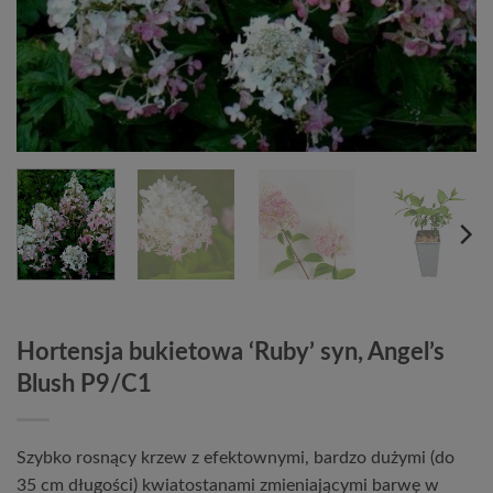
Hortensja bukietowa ‘Ruby’ syn, Angel’s
Blush P9/C1
Szybko rosnący krzew z efektownymi, bardzo dużymi (do
35 cm długości) kwiatostanami zmieniającymi barwę w