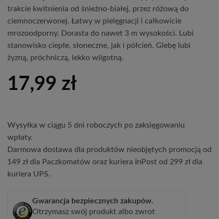
trakcie kwitnienia od śnieżno-białej, przez różową do
ciemnoczerwonej. Łatwy w pielęgnacji i całkowicie
mrozoodporny. Dorasta do nawet 3 m wysokości. Lubi
stanowisko ciepłe, słoneczne, jak i półcień. Glebę lubi
żyzną, próchniczą, lekko wilgotną.
17,99
zł
Wysyłka w ciągu 5 dni roboczych po zaksięgowaniu
wpłaty.
Darmowa dostawa dla produktów nieobjętych promocją od
149 zł dla Paczkomatów oraz kuriera InPost od 299 zł dla
kuriera UPS.
Gwarancja bezpiecznych zakupów.
Otrzymasz swój produkt albo zwrot