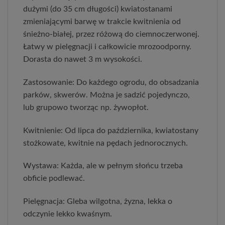
dużymi (do 35 cm długości) kwiatostanami
zmieniającymi barwę w trakcie kwitnienia od
śnieżno-białej, przez różową do ciemnoczerwonej.
Łatwy w pielęgnacji i całkowicie mrozoodporny.
Dorasta do nawet 3 m wysokości.
Zastosowanie: Do każdego ogrodu, do obsadzania
parków, skwerów. Można je sadzić pojedynczo,
lub grupowo tworząc np. żywopłot.
Kwitnienie: Od lipca do października, kwiatostany
stożkowate, kwitnie na pędach jednorocznych.
Wystawa: Każda, ale w pełnym słońcu trzeba
obficie podlewać.
Pielęgnacja: Gleba wilgotna, żyzna, lekka o
odczynie lekko kwaśnym.