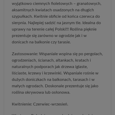
wyjątkowo ciemnych fioletowych – granatowych,
aksamitnych kwiatach osadzonych na długich
szypułkach. Kwitnie obficie od końca czerwca do
sierpnia. Najlepiej sadzić na jasnym tle. Idealna do
uprawy na terenie całej Polski!!! Roślina pięknie
prezentuje się zarówno w ogrodzie jak i w
donicach na balkonie czy tarasie.
Zastosowanie: Wspaniale wspina się po pergolach,
ogrodzeniach, ścianach, altankach, kratach i
naturalnych podporach jak drzewa iglaste,
liściaste, krzewy i krzewinki. Wspaniale rośnie w
dużych doniczkach na balkonach, tarasach i w
małych ogrodach. Doskonale prezentuje się jako
roślina okrywowa lub osłonowa.
Kwitnienie: Czerwiec-wrzesień.