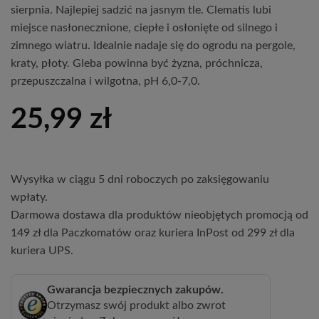
sierpnia. Najlepiej sadzić na jasnym tle. Clematis lubi
miejsce nasłonecznione, ciepłe i osłonięte od silnego i
zimnego wiatru. Idealnie nadaje się do ogrodu na pergole,
kraty, płoty. Gleba powinna być żyzna, próchnicza,
przepuszczalna i wilgotna, pH 6,0-7,0.
25,99
zł
Wysyłka w ciągu 5 dni roboczych po zaksięgowaniu
wpłaty.
Darmowa dostawa dla produktów nieobjętych promocją od
149 zł dla Paczkomatów oraz kuriera InPost od 299 zł dla
kuriera UPS.
Gwarancja bezpiecznych zakupów.
Otrzymasz swój produkt albo zwrot