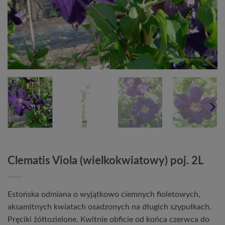
Clematis Viola (wielkokwiatowy) poj. 2L
Estońska odmiana o wyjątkowo ciemnych fioletowych,
aksamitnych kwiatach osadzonych na długich szypułkach.
Pręciki żółtozielone. Kwitnie obficie od końca czerwca do