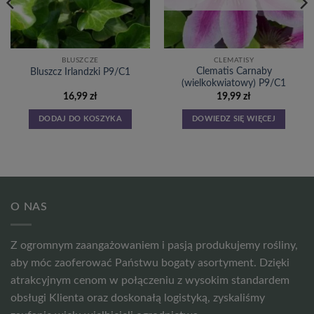
BLUSZCZE
CLEMATISY
Clematis Carnaby
Bluszcz Irlandzki P9/C1
(wielkokwiatowy) P9/C1
16,99
zł
19,99
zł
DODAJ DO KOSZYKA
DOWIEDZ SIĘ WIĘCEJ
O NAS
Z ogromnym zaangażowaniem i pasją produkujemy rośliny,
aby móc zaoferować Państwu bogaty asortyment. Dzięki
atrakcyjnym cenom w połączeniu z wysokim standardem
obsługi Klienta oraz doskonałą logistyką, zyskaliśmy