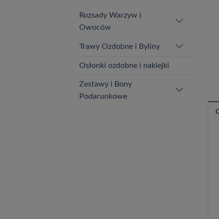
Rozsady Warzyw i
Owoców
Trawy Ozdobne i Byliny
Osłonki ozdobne i naklejki
Zestawy i Bony
Podarunkowe