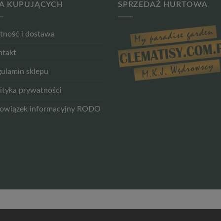
A KUPUJĄCYCH
SPRZEDAŻ HURTOWA
tność i dostawa
ntakt
ulamin sklepu
ityka prywatności
owiązek informacyjny RODO