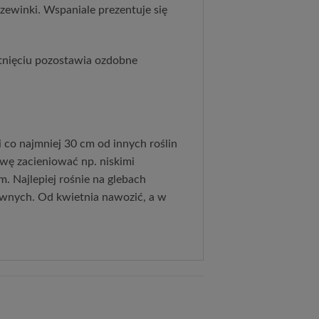
rzewinki. Wspaniale prezentuje się
tnięciu pozostawia ozdobne
i co najmniej 30 cm od innych roślin
wę zacieniować np. niskimi
. Najlepiej rośnie na glebach
ewnych. Od kwietnia nawozić, a w