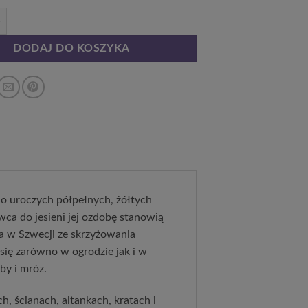
is botaniczny 'Bill Mackenzie' P9/C1
DODAJ DO KOSZYKA
 o uroczych półpełnych, żółtych
wca do jesieni jej ozdobę stanowią
 w Szwecji ze skrzyżowania
e się zarówno w ogrodzie jak i w
by i mróz.
, ścianach, altankach, kratach i