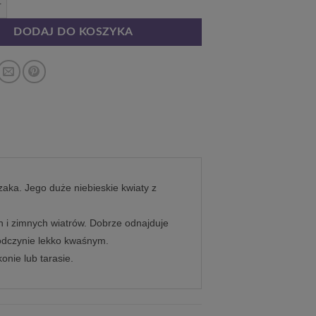
DODAJ DO KOSZYKA
zaka. Jego duże niebieskie kwiaty z
ch i zimnych wiatrów. Dobrze odnajduje
 odczynie lekko kwaśnym.
konie lub tarasie.