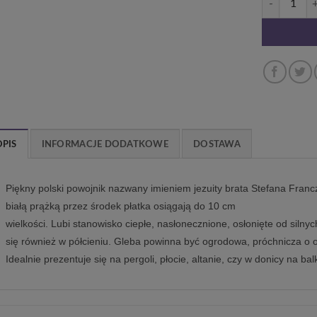
OPIS
INFORMACJE DODATKOWE
DOSTAWA
Piękny polski powojnik nazwany imieniem jezuity brata Stefana Franc
białą prążką przez środek płatka osiągają do 10 cm
wielkości. Lubi stanowisko ciepłe, nasłonecznione, osłonięte od silny
się również w półcieniu. Gleba powinna być ogrodowa, próchnicza o
Idealnie prezentuje się na pergoli, płocie, altanie, czy w donicy na bal