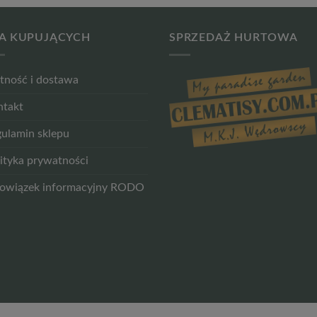
A KUPUJĄCYCH
SPRZEDAŻ HURTOWA
tność i dostawa
ntakt
ulamin sklepu
ityka prywatności
owiązek informacyjny RODO