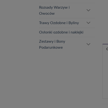
Rozsady Warzyw i
Owoców
Trawy Ozdobne i Byliny
Osłonki ozdobne i naklejki
Zestawy i Bony
Podarunkowe