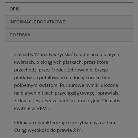
OPIS
INFORMACJE DODATKOWE
DOSTAWA
Clematis ‘Maria Kaczyńska’ to odmiana o białych
kwiatach, o okrągłych płatkach, przez które
przechodzi przez środek żebrowanie. Brzegi
płatków są pofalowane co dodaje uroku tym
półpełnym kwiatom. Purpurowe pylniki ułożone
na białych nitkach przyciągają uwagę i sprawiają,
że kwiat jest jeszcze bardziej atrakcyjny. Clematis
kwitnie w VI-VII.
Odmiana charakteryzuje się szybkim wzrostem.
Osiąg wysokość do prawie 2 M.