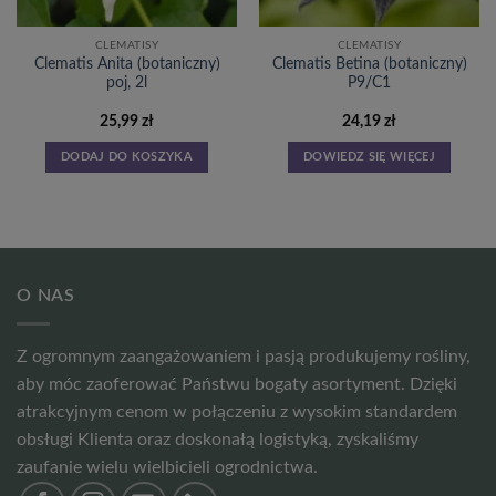
CLEMATISY
CLEMATISY
Clematis Anita (botaniczny)
Clematis Betina (botaniczny)
poj, 2l
P9/C1
25,99
zł
24,19
zł
DODAJ DO KOSZYKA
DOWIEDZ SIĘ WIĘCEJ
O NAS
Z ogromnym zaangażowaniem i pasją produkujemy rośliny,
aby móc zaoferować Państwu bogaty asortyment. Dzięki
atrakcyjnym cenom w połączeniu z wysokim standardem
obsługi Klienta oraz doskonałą logistyką, zyskaliśmy
zaufanie wielu wielbicieli ogrodnictwa.