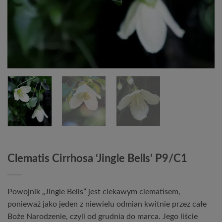
Clematis Cirrhosa ‘Jingle Bells’ P9/C1
Powojnik „Jingle Bells” jest ciekawym clematisem,
ponieważ jako jeden z niewielu odmian kwitnie przez całe
Boże Narodzenie, czyli od grudnia do marca. Jego liście