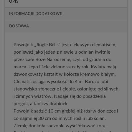
OPIS
INFORMACJE DODATKOWE
DOSTAWA
Powojnik „Jingle Bells” jest ciekawym clematisem,
ponieważ jako jeden z niewielu odmian kwitnie
przez całe Boże Narodzenie, czyli od grudnia do
marca. Jego liście zielone są cały rok. Kwiaty mają
dzwonkowaty kształt w kolorze kremowo białym.
Clematis osiąga wysokość do 4 m. Bardzo lubi
stanowisko słoneczne i ciepłe, osłonięte od silnych
i zimnych wiatrów. Nadaje się do obsadzenia
pergoli, altan czy drabinek.
Powojnik sadzić 10 cm głębiej niż rósł w doniczce i
co najmniej 30 cm od innych roślin lub ścian.
Ziemię dookoła sadzonki wyściółkować korą.