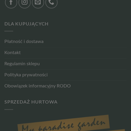
DLA KUPUJĄCYCH
Płatność i dostawa
Kontakt
Regulamin sklepu
Polityka prywatności
Obowiązek informacyjny RODO
SPRZEDAŻ HURTOWA