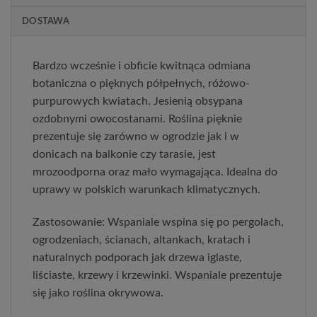
DOSTAWA
Bardzo wcześnie i obficie kwitnąca odmiana
botaniczna o pięknych półpełnych, różowo-
purpurowych kwiatach. Jesienią obsypana
ozdobnymi owocostanami. Roślina pięknie
prezentuje się zarówno w ogrodzie jak i w
donicach na balkonie czy tarasie, jest
mrozoodporna oraz mało wymagająca. Idealna do
uprawy w polskich warunkach klimatycznych.
Zastosowanie: Wspaniale wspina się po pergolach,
ogrodzeniach, ścianach, altankach, kratach i
naturalnych podporach jak drzewa iglaste,
liściaste, krzewy i krzewinki. Wspaniale prezentuje
się jako roślina okrywowa.