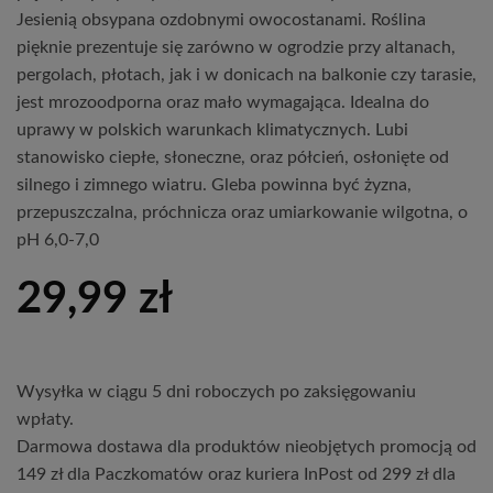
Jesienią obsypana ozdobnymi owocostanami. Roślina
pięknie prezentuje się zarówno w ogrodzie przy altanach,
pergolach, płotach, jak i w donicach na balkonie czy tarasie,
jest mrozoodporna oraz mało wymagająca. Idealna do
uprawy w polskich warunkach klimatycznych. Lubi
stanowisko ciepłe, słoneczne, oraz półcień, osłonięte od
silnego i zimnego wiatru. Gleba powinna być żyzna,
przepuszczalna, próchnicza oraz umiarkowanie wilgotna, o
pH 6,0-7,0
29,99
zł
Wysyłka w ciągu 5 dni roboczych po zaksięgowaniu
wpłaty.
Darmowa dostawa dla produktów nieobjętych promocją od
149 zł dla Paczkomatów oraz kuriera InPost od 299 zł dla