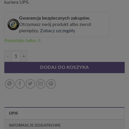
kuriera UPS.
Gwarancja bezpiecznych zakupów.
Otrzymasz swój produkt albo zwrot
pieniędzy.
Zobacz szczegóły
Pozostało tylko: 5
ilość Clematis botaniczny Markham's Pink poj, 2L
DODAJ DO KOSZYKA
OPIS
INFORMACJE DODATKOWE