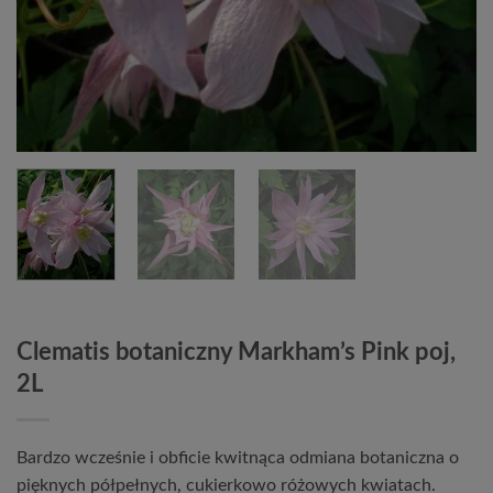
Clematis botaniczny Markham’s Pink poj,
2L
Bardzo wcześnie i obficie kwitnąca odmiana botaniczna o
pięknych półpełnych, cukierkowo różowych kwiatach.