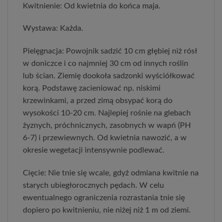
Kwitnienie: Od kwietnia do końca maja.
Wystawa: Każda.
Pielęgnacja: Powojnik sadzić 10 cm głębiej niż rósł
w doniczce i co najmniej 30 cm od innych roślin
lub ścian. Ziemię dookoła sadzonki wyściółkować
korą. Podstawę zacieniować np. niskimi
krzewinkami, a przed zimą obsypać korą do
wysokości 10-20 cm. Najlepiej rośnie na glebach
żyznych, próchnicznych, zasobnych w wapń (PH
6-7) i przewiewnych. Od kwietnia nawozić, a w
okresie wegetacji intensywnie podlewać.
Cięcie: Nie tnie się wcale, gdyż odmiana kwitnie na
starych ubiegłorocznych pędach. W celu
ewentualnego ograniczenia rozrastania tnie się
dopiero po kwitnieniu, nie niżej niż 1 m od ziemi.