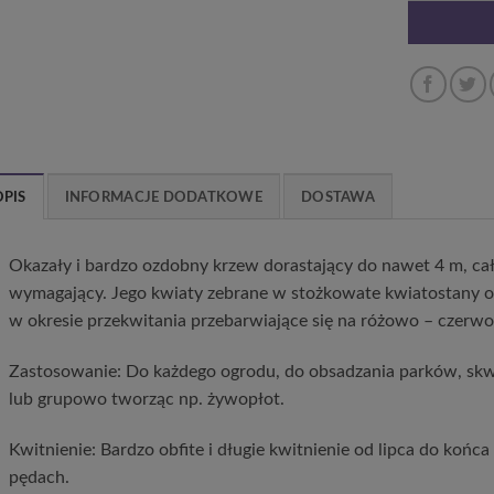
OPIS
INFORMACJE DODATKOWE
DOSTAWA
Okazały i bardzo ozdobny krzew dorastający do nawet 4 m, ca
wymagający. Jego kwiaty zebrane w stożkowate kwiatostany osi
w okresie przekwitania przebarwiające się na różowo – czerwo
Zastosowanie: Do każdego ogrodu, do obsadzania parków, skw
lub grupowo tworząc np. żywopłot.
Kwitnienie: Bardzo obfite i długie kwitnienie od lipca do końc
pędach.