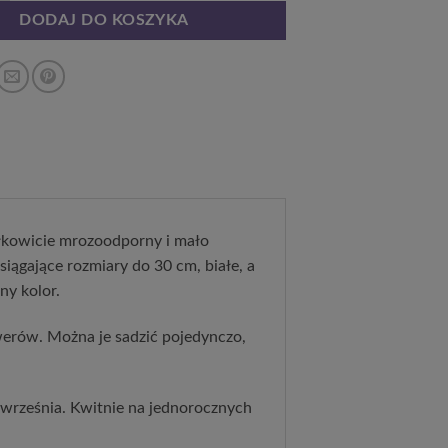
DODAJ DO KOSZYKA
łkowicie mrozoodporny i mało
ągające rozmiary do 30 cm, białe, a
ny kolor.
erów. Można je sadzić pojedynczo,
a września. Kwitnie na jednorocznych