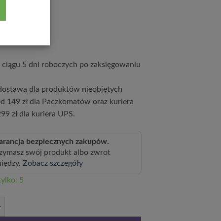
9
zł
ciągu 5 dni roboczych po zaksięgowaniu
ostawa dla produktów nieobjętych
d 149 zł dla Paczkomatów oraz kuriera
99 zł dla kuriera UPS.
rancja bezpiecznych zakupów.
zymasz swój produkt albo zwrot
niędzy.
Zobacz szczegóły
ylko: 5
ys 'Indian Summer' C6