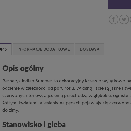
OPIS
INFORMACJE DODATKOWE
DOSTAWA
Opis ogólny
Berberys Indian Summer to dekoracyjny krzew o wyjątkowo bar
odcienie w zależności od pory roku. Wiosną liście są jasne i św
czerwonych tonów, a jesienią przechodzą w głębokie, ogniste b
żółtymi kwiatami, a jesienią na pędach pojawiają się czerwone
do zimy.
Stanowisko i gleba