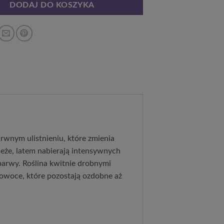
DODAJ DO KOSZYKA
wnym ulistnieniu, które zmienia 
ieże, latem nabierają intensywnych 
arwy. Roślina kwitnie drobnymi 
 owoce, które pozostają ozdobne aż 