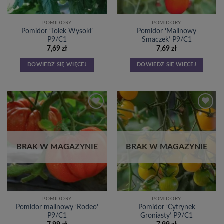
POMIDORY
POMIDORY
Pomidor ‘Tolek Wysoki’
Pomidor ‘Malinowy
P9/C1
Smaczek’ P9/C1
7,69
zł
7,69
zł
DOWIEDZ SIĘ WIĘCEJ
DOWIEDZ SIĘ WIĘCEJ
Dodaj
Dodaj
do
do
listy
listy
życzeń
życzeń
BRAK W MAGAZYNIE
BRAK W MAGAZYNIE
POMIDORY
POMIDORY
Pomidor malinowy ‘Rodeo’
Pomidor ‘Cytrynek
P9/C1
Groniasty’ P9/C1