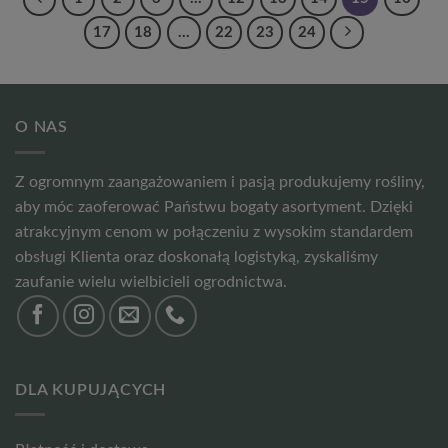
17
18
…
22
23
24
O NAS
Z ogromnym zaangażowaniem i pasją produkujemy rośliny,
aby móc zaoferować Państwu bogaty asortyment. Dzięki
atrakcyjnym cenom w połączeniu z wysokim standardem
obsługi Klienta oraz doskonałą logistyką, zyskaliśmy
zaufanie wielu wielbicieli ogrodnictwa.
DLA KUPUJĄCYCH