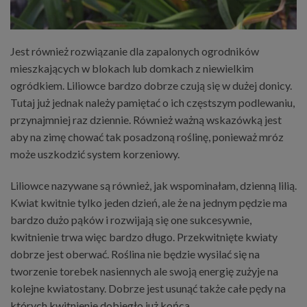
Jest również rozwiązanie dla zapalonych ogrodników
mieszkających w blokach lub domkach z niewielkim
ogródkiem. Liliowce bardzo dobrze czują się w dużej donicy.
Tutaj już jednak należy pamiętać o ich częstszym podlewaniu,
przynajmniej raz dziennie. Również ważną wskazówką jest
aby na zimę chować tak posadzoną roślinę, ponieważ mróz
może uszkodzić system korzeniowy.
Liliowce nazywane są również, jak wspominałam, dzienną lilią.
Kwiat kwitnie tylko jeden dzień, ale że na jednym pędzie ma
bardzo dużo pąków i rozwijają się one sukcesywnie,
kwitnienie trwa więc bardzo długo. Przekwitnięte kwiaty
dobrze jest oberwać. Roślina nie będzie wysilać się na
tworzenie torebek nasiennych ale swoją energię zużyje na
kolejne kwiatostany. Dobrze jest usunąć także całe pędy na
których kwitnienie dobiegło już końca.