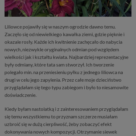
Liliowce pojawiły się w naszym ogrodzie dawno temu.
Zaczęło się od niewielkiego kawałka ziemi, gdzie pięknie i
okazale rosły. Każde ich kwitnienie zachęcało do nabycia
nowych, niezwykle oryginalnych odmian pod względem
wielkości jak i kształtu kwiata. Najbardziej reprezentacyjne
były odmiany, które tata sam stworzył. Ich tworzenie
polegało min. na przeniesieniu pyłku z jednego liliowca na
drugi w celu jego zapylenia. Przez całe moje dzieciństwo
przyglądałam się tego typu zabiegom i było to niesamowite
doświadczenie.
Kiedy byłam nastolatką i z zainteresowaniem przyglądałam
się temu wszystkiemu to przyznam szczerze musiałam
uzbroić się w dużą cierpliwość, żeby zobaczyć efekt
dokonywania nowych kompozycji. Otrzymanie siewek