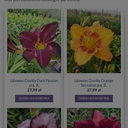
Liliowiec Daylily Dark Passion
Liliowiec Daylily Orange
poj, 2L
Sensation poj, 2L
27,99
zł
27,99
zł
DODAJ DO KOSZYKA
DODAJ DO KOSZYKA