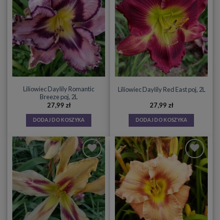
Liliowiec Daylily Romantic
Liliowiec Daylily Red East poj, 2L
Breeze poj, 2L
27,99
zł
27,99
zł
DODAJ DO KOSZYKA
DODAJ DO KOSZYKA