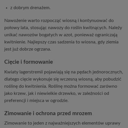
z dobrym drenażem.
Nawożenie warto rozpocząć wiosną i kontynuować do
połowy lata, stosując nawozy do roślin kwitnących. Należy
unikać nawozów bogatych w azot, ponieważ ograniczają
kwitnienie. Najlepszy czas sadzenia to wiosna, gdy ziemia
jest już dobrze ogrzana.
Cięcie i formowanie
Kwiaty lagerstremii pojawiają się na pędach jednorocznych,
dlatego cięcie wykonuje się wczesną wiosną, aby pobudzić
roślinę do kwitnienia. Roślinę można formować zarówno
jako krzew, jak i niewielkie drzewko, w zależności od
preferencji i miejsca w ogrodzie.
Zimowanie i ochrona przed mrozem
Zimowanie to jeden z najważniejszych elementów uprawy