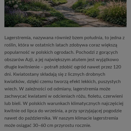
Lagerstremia, nazywana również bzem południa, to jedna z
roślin, która w ostatnich latach zdobywa coraz większą
popularność w polskich ogrodach. Pochodzi z gorących
obszarów Azji, a jej największym atutem jest wyjątkowo
długie kwitnienie – potrafi zdobić ogród nawet przez 120
dni. Kwiatostany składają się z licznych drobnych
kwiatków, dzięki czemu tworzą efekt lekkich, puszystych
wiech. W zależności od odmiany, lagerstremia może
zachwycać kwiatami w odcieniach różu, fioletu, czerwieni
lub bieli. W polskich warunkach klimatycznych najczęściej
kwitnie od lipca do września, a przy sprzyjającej pogodzie
nawet do października. W naszym klimacie lagerstremia
może osiągać 30–60 cm przyrostu rocznie.