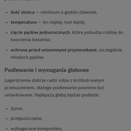
ilość słońca
— minimum 6 godzin dziennie,
temperatura
— im cieplej, tym lepiej,
cięcie pędów jednorocznych
, które pobudza roślinę do
tworzenia kwiatów,
ochrona przed wiosennymi przymrozkami
, szczególnie
młodych pędów.
Podlewanie i wymagania glebowe
Lagerstremia dobrze radzi sobie z krótkotrwałym
przesuszeniem, dlatego podlewanie powinno być
umiarkowane. Najlepszą glebą będzie podłoże:
żyzne,
przepuszczalne,
wzbogacone kompostem,