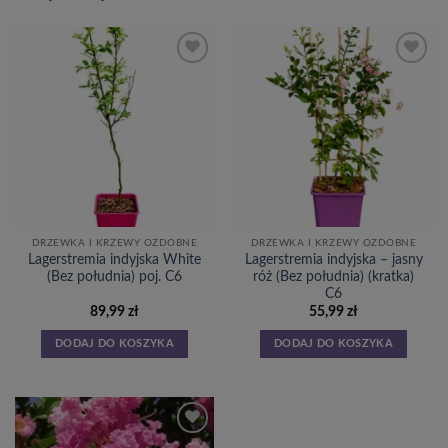
DRZEWKA I KRZEWY OZDOBNE
DRZEWKA I KRZEWY OZDOBNE
Lagerstremia indyjska White
Lagerstremia indyjska – jasny
(Bez południa) poj. C6
róż (Bez południa) (kratka)
C6
89,99
zł
55,99
zł
DODAJ DO KOSZYKA
DODAJ DO KOSZYKA