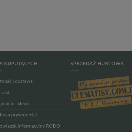
A KUPUJĄCYCH
SPRZEDAŻ HURTOWA
tność i dostawa
ntakt
ulamin sklepu
ityka prywatności
owiązek informacyjny RODO