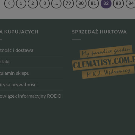
1
2
3
…
79
80
81
82
83
84
A KUPUJĄCYCH
SPRZEDAŻ HURTOWA
tność i dostawa
ntakt
ulamin sklepu
ityka prywatności
owiązek informacyjny RODO