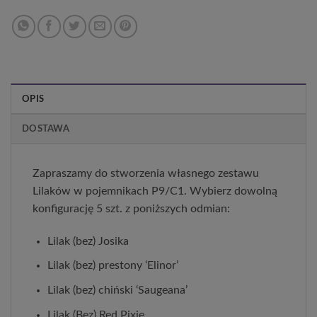
OPIS
DOSTAWA
Zapraszamy do stworzenia własnego zestawu
Lilaków w pojemnikach P9/C1. Wybierz dowolną
konfigurację 5 szt. z poniższych odmian:
Lilak (bez) Josika
Lilak (bez) prestony ‘Elinor’
Lilak (bez) chiński ‘Saugeana’
Lilak (Bez) Red Pixie