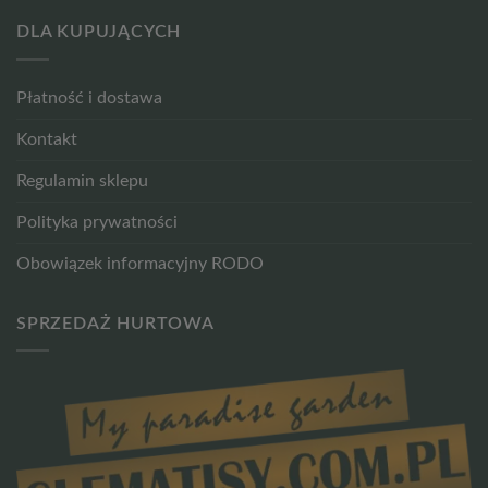
DLA KUPUJĄCYCH
Płatność i dostawa
Kontakt
Regulamin sklepu
Polityka prywatności
Obowiązek informacyjny RODO
SPRZEDAŻ HURTOWA