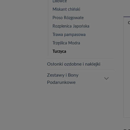
Liliowce
Miskant chiński
Proso Rózgowate
Rozplenica Japońska
Trawa pampasowa
Trzęślica Modra
Turzyca
Osłonki ozdobne i naklejki
Zestawy i Bony
Podarunkowe