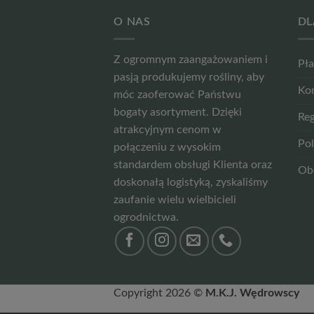
O NAS
DL
Z ogromnym zaangażowaniem i
Pła
pasją produkujemy rośliny, aby
Ko
móc zaoferować Państwu
bogaty asortyment. Dzięki
Reg
atrakcyjnym cenom w
Pol
połączeniu z wysokim
standardem obsługi Klienta oraz
Ob
doskonałą logistyką, zyskaliśmy
zaufanie wielu wielbicieli
ogrodnictwa.
Copyright 2026 ©
M.K.J. Wędrowscy