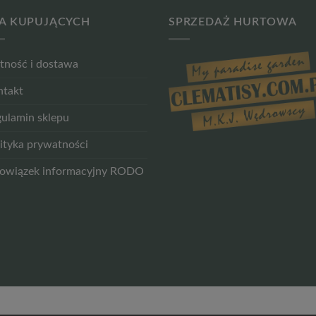
A KUPUJĄCYCH
SPRZEDAŻ HURTOWA
tność i dostawa
ntakt
ulamin sklepu
ityka prywatności
owiązek informacyjny RODO