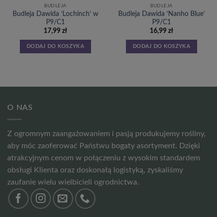
BUDLEJA
BUDLEJA
Budleja Dawida ‘Lochinch’ w
Budleja Dawida ‘Nanho Blue’
P9/C1
P9/C1
17,99
zł
16,99
zł
DODAJ DO KOSZYKA
DODAJ DO KOSZYKA
O NAS
Z ogromnym zaangażowaniem i pasją produkujemy rośliny,
aby móc zaoferować Państwu bogaty asortyment. Dzięki
atrakcyjnym cenom w połączeniu z wysokim standardem
obsługi Klienta oraz doskonałą logistyką, zyskaliśmy
zaufanie wielu wielbicieli ogrodnictwa.