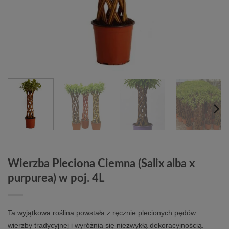
Wierzba Pleciona Ciemna (Salix alba x
purpurea) w poj. 4L
Ta wyjątkowa roślina powstała z ręcznie plecionych pędów
wierzby tradycyjnej i wyróżnia się niezwykłą dekoracyjnością.