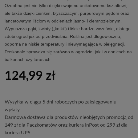
Ozdobna jest nie tylko dzięki swojemu unikatowemu kształtowi,
ale także dzięki cienkim, błyszczącym, purpurowym pędom oraz
lancetowatym liściom w odcieniach jasno‑ i ciemnozielonym.
Wypuszcza pąki, kwiaty („kotki”) i liście bardzo wcześnie, dlatego
zdobi ogród już od przedwiośnia. Roślina jest długowieczna,
odporna na niskie temperatury i niewymagająca w pielęgnacji.
Doskonale sprawdza się zarówno w ogrodzie, jak i w donicach na
balkonach czy tarasach.
124,99
zł
Wysyłka w ciągu 5 dni roboczych po zaksięgowaniu
wpłaty.
Darmowa dostawa dla produktów nieobjętych promocją od
149 zł dla Paczkomatów oraz kuriera InPost od 299 zł dla
kuriera UPS.