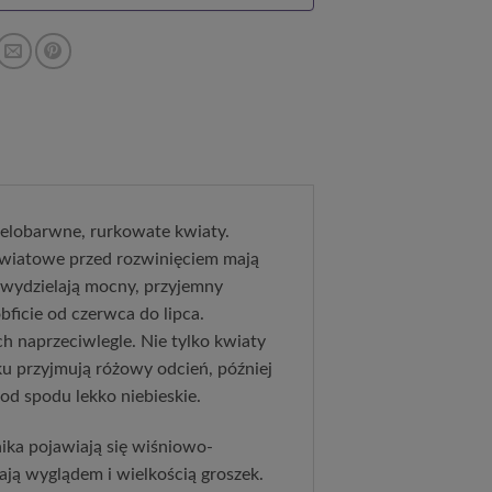
ielobarwne, rurkowate kwiaty.
kwiatowe przed rozwinięciem mają
 wydzielają mocny, przyjemny
ficie od czerwca do lipca.
h naprzeciwlegle. Nie tylko kwiaty
ku przyjmują różowy odcień, później
 od spodu lekko niebieskie.
ika pojawiają się wiśniowo-
ają wyglądem i wielkością groszek.