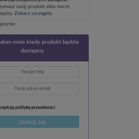
zymasz swój produkt albo zwrot
niędzy.
Zobacz szczegóły
gazynie
dom mnie kiedy produkt będzie
dostępny
eptuję politykę prywatności.
ZAPISZ SIĘ