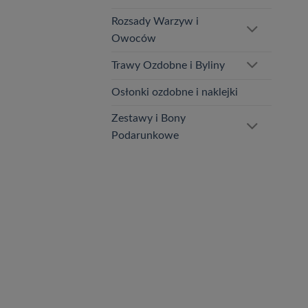
Rozsady Warzyw i
Owoców
Trawy Ozdobne i Byliny
Osłonki ozdobne i naklejki
Zestawy i Bony
Podarunkowe