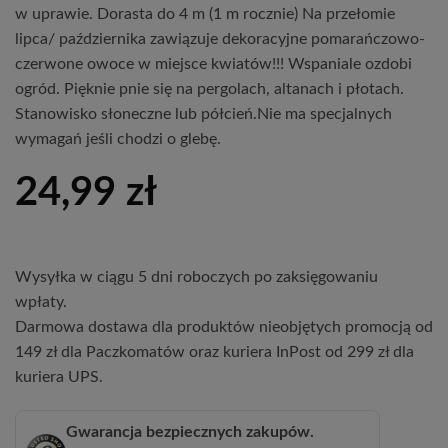
w uprawie. Dorasta do 4 m (1 m rocznie) Na przełomie
lipca/ października zawiązuje dekoracyjne pomarańczowo-
czerwone owoce w miejsce kwiatów!!! Wspaniale ozdobi
ogród. Pięknie pnie się na pergolach, altanach i płotach.
Stanowisko słoneczne lub półcień.Nie ma specjalnych
wymagań jeśli chodzi o glebę.
24,99
zł
Wysyłka w ciągu 5 dni roboczych po zaksięgowaniu
wpłaty.
Darmowa dostawa dla produktów nieobjętych promocją od
149 zł dla Paczkomatów oraz kuriera InPost od 299 zł dla
kuriera UPS.
Gwarancja bezpiecznych zakupów.