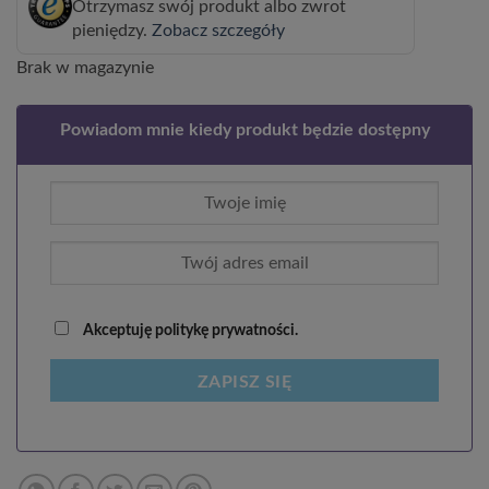
Otrzymasz swój produkt albo zwrot
pieniędzy.
Zobacz szczegóły
Brak w magazynie
Powiadom mnie kiedy produkt będzie dostępny
Akceptuję politykę prywatności.
ZAPISZ SIĘ