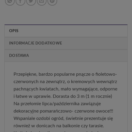
OPIS
INFORMACJE DODATKOWE
DOSTAWA
Przepiękne, bardzo popularne pnącze o fioletowo-
czerwonych na zewnątrz, o kremowych wewnątrz
pachnących kwiatach, mało wymagające, odporne
i łatwe w uprawie. Dorasta do 3 m (1 m rocznie)
Na przełomie lipca/października zawiązuje
dekoracyjne pomarańczowo- czerwone owoce!!!
Wspaniale ozdobi ogród, świetnie prezentuje się
również w donicach na balkonie czy tarasie.