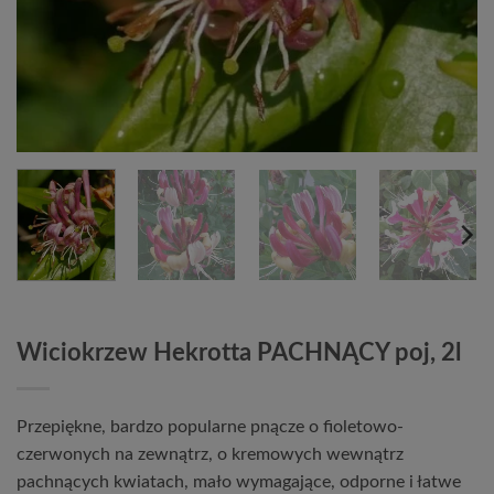
Wiciokrzew Hekrotta PACHNĄCY poj, 2l
Przepiękne, bardzo popularne pnącze o fioletowo-
czerwonych na zewnątrz, o kremowych wewnątrz
pachnących kwiatach, mało wymagające, odporne i łatwe