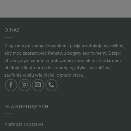
O NAS
Z ogromnym zaangażowaniem i pasją produkujemy rośliny,
aby móc zaoferować Państwu bogaty asortyment. Dzięki
atrakcyjnym cenom w połączeniu z wysokim standardem
obsługi Klienta oraz doskonałą logistyką, zyskaliśmy
zaufanie wielu wielbicieli ogrodnictwa.
DLA KUPUJĄCYCH
Płatność i dostawa