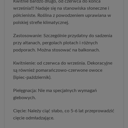
Kwitnie bardzo długo, od czerwca do końca
września!!! Nadaje się na stanowiska słoneczne i
półcieniste. Roślina z powodzeniem uprawiana w
polskiej strefie klimatycznej.
Zastosowanie: Szczególnie przydatny do sadzenia
przy altanach, pergolach plotach i różnych
podporach. Można stosować na balkonach.
Kwitnienie: od czerwca do września. Dekoracyjne
są również pomarańczowo-czerwone owoce
(lipiec-październik).
Pielęgnacja: Nie ma specjalnych wymagań
glebowych.
Cięcie: Należy ciąć słabo, co 5-6 lat przeprowadzić
cięcie odmładzające.