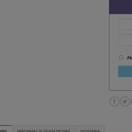
Akc
OPIS
INFORMACJE DODATKOWE
DOSTAWA