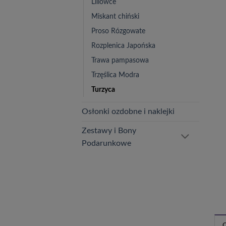
Liliowce
Miskant chiński
Proso Rózgowate
Rozplenica Japońska
Trawa pampasowa
Trzęślica Modra
Turzyca
Osłonki ozdobne i naklejki
Zestawy i Bony
Podarunkowe