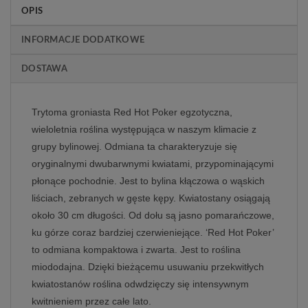
OPIS
INFORMACJE DODATKOWE
DOSTAWA
Trytoma groniasta Red Hot Poker egzotyczna,
wieloletnia roślina występująca w naszym klimacie z
grupy bylinowej. Odmiana ta charakteryzuje się
oryginalnymi dwubarwnymi kwiatami, przypominającymi
płonące pochodnie. Jest to bylina kłączowa o wąskich
liściach, zebranych w gęste kępy. Kwiatostany osiągają
około 30 cm długości. Od dołu są jasno pomarańczowe,
ku górze coraz bardziej czerwieniejące. ‘Red Hot Poker’
to odmiana kompaktowa i zwarta. Jest to roślina
miododajna. Dzięki bieżącemu usuwaniu przekwitłych
kwiatostanów roślina odwdzięczy się intensywnym
kwitnieniem przez całe lato.