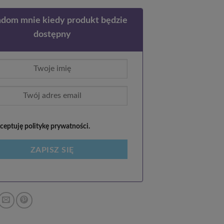
dom mnie kiedy produkt będzie
dostępny
eptuję politykę prywatności.
ZAPISZ SIĘ