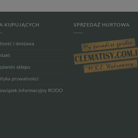
A KUPUJĄCYCH
SPRZEDAŻ HURTOWA
tność i dostawa
ntakt
ulamin sklepu
ityka prywatności
owiązek informacyjny RODO