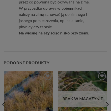
przez co powinna być okrywana na zimę.
W przypadku uprawy w pojemnikach,
należy na zimę schować ją do zimnego i
jasnego pomieszczenia, np. na altanie,
piwnicy czy tarasie.
Na wiosnę należy ściąć nisko przy ziemi.
PODOBNE PRODUKTY
Dodaj
Dodaj
do
do
listy
listy
życzeń
życzeń
BRAK W MAGAZYNIE