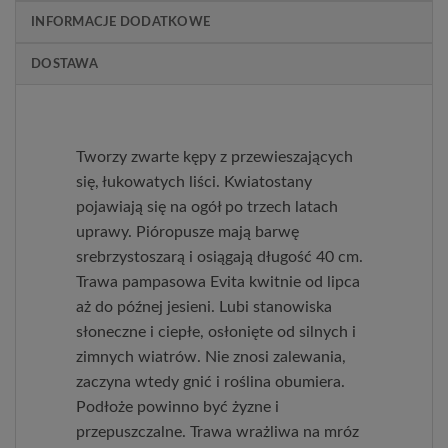
INFORMACJE DODATKOWE
DOSTAWA
Tworzy zwarte kępy z przewieszających
się, łukowatych liści. Kwiatostany
pojawiają się na ogół po trzech latach
uprawy. Pióropusze mają barwę
srebrzystoszarą i osiągają długość 40 cm.
Trawa pampasowa Evita kwitnie od lipca
aż do późnej jesieni. Lubi stanowiska
słoneczne i ciepłe, osłonięte od silnych i
zimnych wiatrów. Nie znosi zalewania,
zaczyna wtedy gnić i roślina obumiera.
Podłoże powinno być żyzne i
przepuszczalne. Trawa wrażliwa na mróz