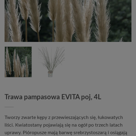
Trawa pampasowa EVITA poj, 4L
Tworzy zwarte kępy z przewieszających się, łukowatych
liści. Kwiatostany pojawiają się na ogół po trzech latach
uprawy. Pióropusze mają barwę srebrzystoszarą i osiągają