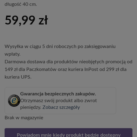
długość 40 cm.
59,99
zł
Wysyłka w ciągu 5 dni roboczych po zaksięgowaniu
wpłaty.
Darmowa dostawa dla produktów nieobjętych promocją od
149 zł dla Paczkomatów oraz kuriera InPost od 299 zł dla
kuriera UPS.
Gwarancja bezpiecznych zakupów.
Otrzymasz swój produkt albo zwrot
pieniędzy.
Zobacz szczegóły
Brak w magazynie
Powiadom mnie kiedy produkt będzie dostępny