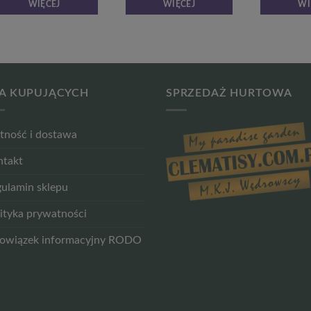
WIĘCEJ
WIĘCEJ
WI
A KUPUJĄCYCH
SPRZEDAŻ HURTOWA
tność i dostawa
ntakt
ulamin sklepu
ityka prywatności
owiązek informacyjny RODO