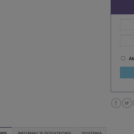
Akc
OPIS
INFORMACJE DODATKOWE
DOSTAWA