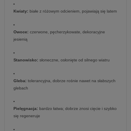
Kwiaty:
białe z różowym odcieniem, pojawiają się latem
Owoce:
czerwone, pęcherzykowate, dekoracyjne
jesienią
Stanowisko:
słoneczne, osłonięte od silnego wiatru
Gleba:
tolerancyjna, dobrze rośnie nawet na słabszych
glebach
Pielęgnacja:
bardzo łatwa; dobrze znosi cięcie i szybko
się regeneruje