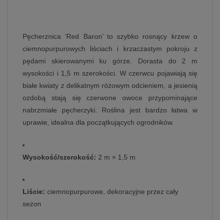
Pęcherznica ‘Red Baron’ to szybko rosnący krzew o
ciemnopurpurowych liściach i krzaczastym pokroju z
pędami skierowanymi ku górze. Dorasta do 2 m
wysokości i 1,5 m szerokości. W czerwcu pojawiają się
białe kwiaty z delikatnym różowym odcieniem, a jesienią
ozdobą stają się czerwone owoce przypominające
nabrzmiałe pęcherzyki. Roślina jest bardzo łatwa w
uprawie, idealna dla początkujących ogrodników.
Wysokość/szerokość:
2 m × 1,5 m
Liście:
ciemnopurpurowe, dekoracyjne przez cały
sezon