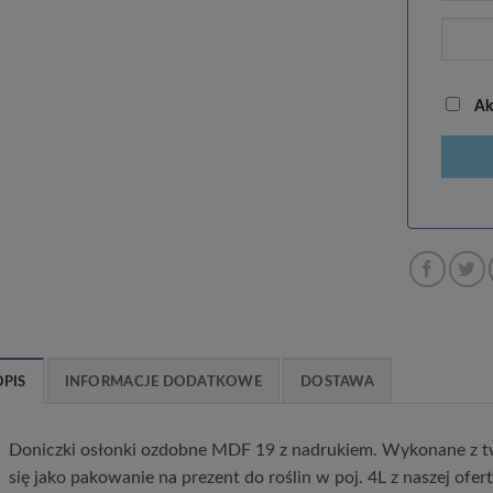
Akc
OPIS
INFORMACJE DODATKOWE
DOSTAWA
Doniczki osłonki ozdobne MDF 19 z nadrukiem. Wykonane z tw
się jako pakowanie na prezent do roślin w poj. 4L z naszej ofert