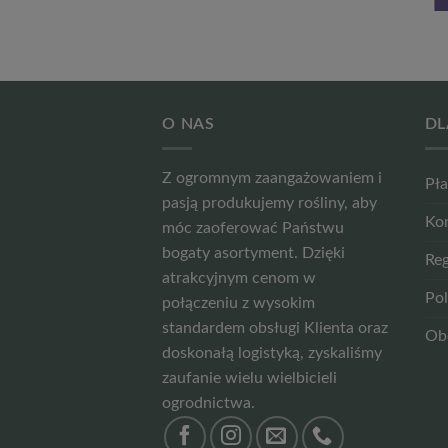
O NAS
DL
Z ogromnym zaangażowaniem i
Pła
pasją produkujemy rośliny, aby
Ko
móc zaoferować Państwu
bogaty asortyment. Dzięki
Reg
atrakcyjnym cenom w
Pol
połączeniu z wysokim
standardem obsługi Klienta oraz
Ob
doskonałą logistyką, zyskaliśmy
zaufanie wielu wielbicieli
ogrodnictwa.