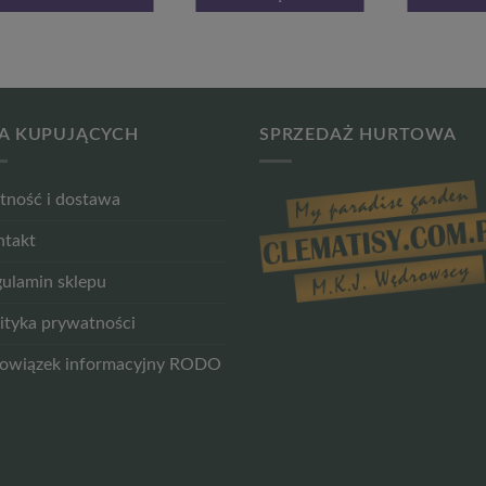
A KUPUJĄCYCH
SPRZEDAŻ HURTOWA
tność i dostawa
ntakt
ulamin sklepu
ityka prywatności
owiązek informacyjny RODO