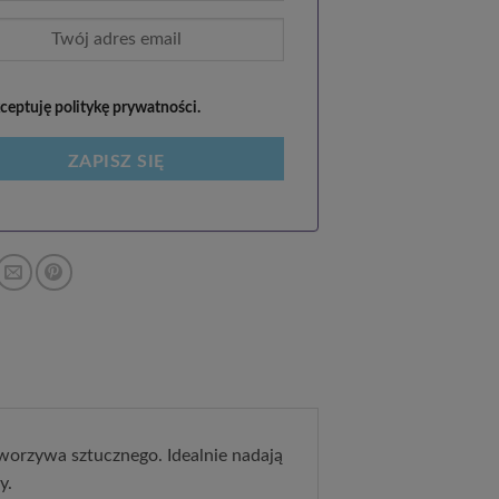
eptuję politykę prywatności.
ZAPISZ SIĘ
orzywa sztucznego. Idealnie nadają
y.