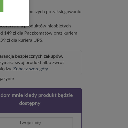
ciągu 5 dni roboczych po zaksięgowaniu
ostawa dla produktów nieobjętych
d 149 zł dla Paczkomatów oraz kuriera
99 zł dla kuriera UPS.
rancja bezpiecznych zakupów.
zymasz swój produkt albo zwrot
niędzy.
Zobacz szczegóły
gazynie
dom mnie kiedy produkt będzie
dostępny