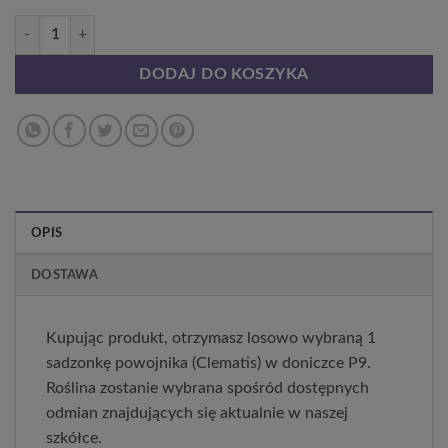
ilość Mix clematisa P9/C1
DODAJ DO KOSZYKA
OPIS
DOSTAWA
Kupując produkt, otrzymasz losowo wybraną 1
sadzonkę powojnika (Clematis) w doniczce P9.
Roślina zostanie wybrana spośród dostępnych
odmian znajdujących się aktualnie w naszej
szkółce.