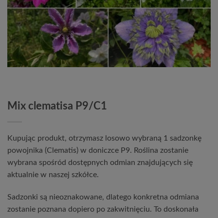
Mix clematisa P9/C1
Kupując produkt, otrzymasz losowo wybraną 1 sadzonkę
powojnika (Clematis) w doniczce P9. Roślina zostanie
wybrana spośród dostępnych odmian znajdujących się
aktualnie w naszej szkółce.
Sadzonki są nieoznakowane, dlatego konkretna odmiana
zostanie poznana dopiero po zakwitnięciu. To doskonała