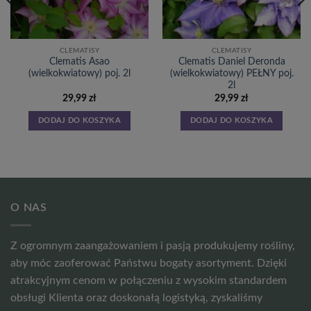
CLEMATISY
CLEMATISY
Clematis Asao
Clematis Daniel Deronda
(wielkokwiatowy) poj. 2l
(wielkokwiatowy) PEŁNY poj.
2l
29,99
zł
29,99
zł
DODAJ DO KOSZYKA
DODAJ DO KOSZYKA
O NAS
Z ogromnym zaangażowaniem i pasją produkujemy rośliny,
aby móc zaoferować Państwu bogaty asortyment. Dzięki
atrakcyjnym cenom w połączeniu z wysokim standardem
obsługi Klienta oraz doskonałą logistyką, zyskaliśmy