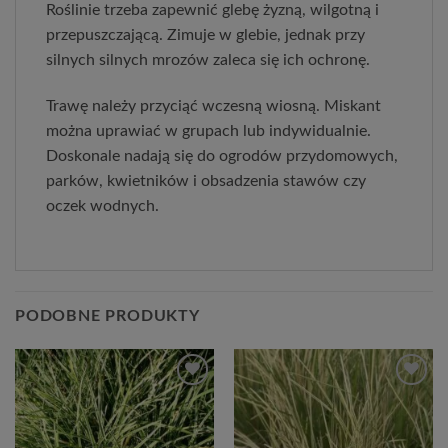
Roślinie trzeba zapewnić glebę żyzną, wilgotną i
przepuszczającą. Zimuje w glebie, jednak przy
silnych silnych mrozów zaleca się ich ochronę.
Trawę należy przyciąć wczesną wiosną. Miskant
można uprawiać w grupach lub indywidualnie.
Doskonale nadają się do ogrodów przydomowych,
parków, kwietników i obsadzenia stawów czy
oczek wodnych.
PODOBNE PRODUKTY
Dodaj
Dodaj
do
do
listy
listy
życzeń
życzeń