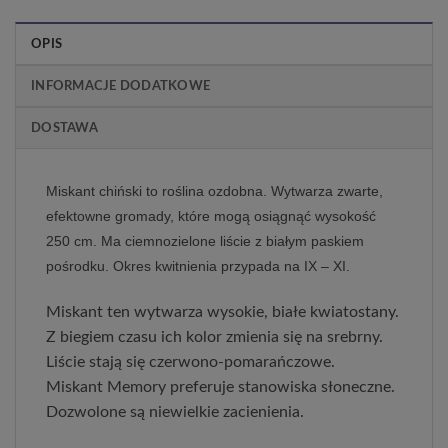
OPIS
INFORMACJE DODATKOWE
DOSTAWA
Miskant chiński to roślina ozdobna. Wytwarza zwarte,
efektowne gromady, które mogą osiągnąć wysokość
250 cm. Ma ciemnozielone liście z białym paskiem
pośrodku. Okres kwitnienia przypada na IX – XI.
Miskant ten wytwarza wysokie, białe kwiatostany.
Z biegiem czasu ich kolor zmienia się na srebrny.
Liście stają się czerwono-pomarańczowe.
Miskant Memory preferuje stanowiska słoneczne.
Dozwolone są niewielkie zacienienia.