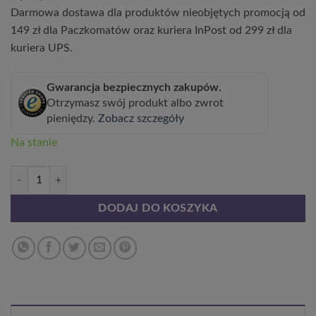
Darmowa dostawa dla produktów nieobjętych promocją od
149 zł dla Paczkomatów oraz kuriera InPost od 299 zł dla
kuriera UPS.
Gwarancja bezpiecznych zakupów.
Otrzymasz swój produkt albo zwrot
pieniędzy.
Zobacz szczegóły
Na stanie
ilość Miskant chiński ' Kleine Silberspinne' C2
DODAJ DO KOSZYKA