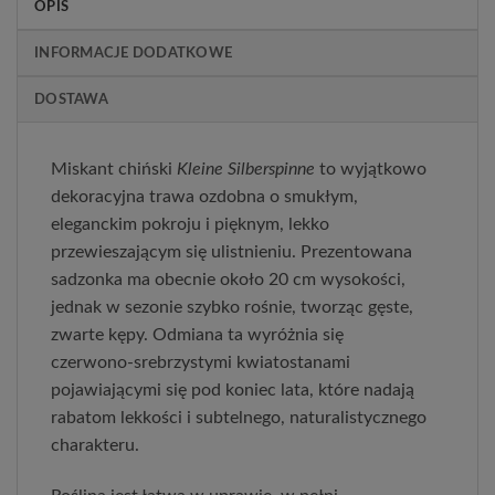
OPIS
INFORMACJE DODATKOWE
DOSTAWA
Miskant chiński 
Kleine Silberspinne
 to wyjątkowo 
dekoracyjna trawa ozdobna o smukłym, 
eleganckim pokroju i pięknym, lekko 
przewieszającym się ulistnieniu. Prezentowana 
sadzonka ma obecnie około 20 cm wysokości, 
jednak w sezonie szybko rośnie, tworząc gęste, 
zwarte kępy. Odmiana ta wyróżnia się 
czerwono‑srebrzystymi kwiatostanami 
pojawiającymi się pod koniec lata, które nadają 
rabatom lekkości i subtelnego, naturalistycznego 
charakteru.