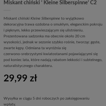
Miskant chiński ‘ Kleine Silberspinne’ C2
Miskant chiński 
Kleine Silberspinne
 to wyjątkowo 
dekoracyjna trawa ozdobna o smukłym, eleganckim pokroju 
i pięknym, lekko przewieszającym się ulistnieniu. 
Prezentowana sadzonka ma obecnie 
około 20 cm 
wysokości
, jednak w sezonie szybko rośnie, tworząc gęste, 
zwarte kępy. Odmiana ta wyróżnia się 
czerwono‑srebrzystymi kwiatostanami pojawiającymi się 
pod koniec lata, które nadają rabatom lekkości i subtelnego, 
naturalistycznego charakteru.
29,99
zł
Wysyłka w ciągu 5 dni roboczych po zaksięgowaniu
wpłaty.