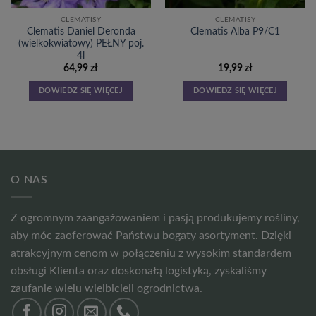
CLEMATISY
CLEMATISY
Clematis Daniel Deronda
Clematis Alba P9/C1
(wielkokwiatowy) PEŁNY poj.
4l
64,99
zł
19,99
zł
DOWIEDZ SIĘ WIĘCEJ
DOWIEDZ SIĘ WIĘCEJ
O NAS
Z ogromnym zaangażowaniem i pasją produkujemy rośliny,
aby móc zaoferować Państwu bogaty asortyment. Dzięki
atrakcyjnym cenom w połączeniu z wysokim standardem
obsługi Klienta oraz doskonałą logistyką, zyskaliśmy
zaufanie wielu wielbicieli ogrodnictwa.