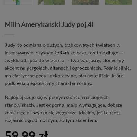
Milin Amerykański Judy poj,4l
‘Judy’ to odmiana o dużych, trąbkowatych kwiatach w
intensywnym, czystym żółtym kolorze. Kwitnie długo —
zwykle od lipca do września — tworząc jasny, słoneczny
akcent na pergolach, altanach i ogrodzeniach. Rośnie silnie,
ma elastyczne pędy i dekoracyjne, pierzaste liście, które
podkreślają egzotyczny charakter rośliny.
Najlepiej czuje się w pełnym słońcu i na ciepłych
stanowiskach. Jest odporna, mało wymagająca, dobrze
znosi cięcie i szybko się zagęszcza. Idealna, jeśli chcesz
rozjaśnić ogród mocnym, żółtym akcentem.
59,99
zł