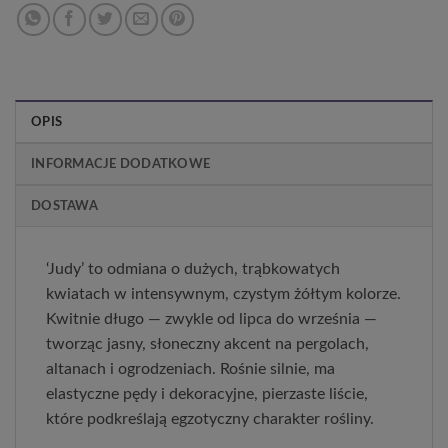
OPIS
INFORMACJE DODATKOWE
DOSTAWA
‘Judy’ to odmiana o dużych, trąbkowatych 
kwiatach w intensywnym, czystym żółtym kolorze. 
Kwitnie długo — zwykle od lipca do września — 
tworząc jasny, słoneczny akcent na pergolach, 
altanach i ogrodzeniach. Rośnie silnie, ma 
elastyczne pędy i dekoracyjne, pierzaste liście, 
które podkreślają egzotyczny charakter rośliny.