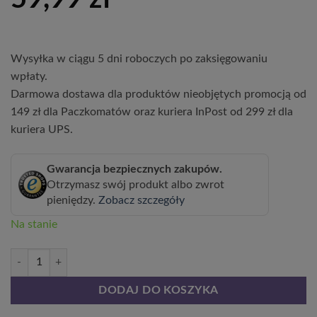
Wysyłka w ciągu 5 dni roboczych po zaksięgowaniu
wpłaty.
Darmowa dostawa dla produktów nieobjętych promocją od
149 zł dla Paczkomatów oraz kuriera InPost od 299 zł dla
kuriera UPS.
Gwarancja bezpiecznych zakupów.
Otrzymasz swój produkt albo zwrot
pieniędzy.
Zobacz szczegóły
Na stanie
ilość Milin Amerykański Judy poj,4l
DODAJ DO KOSZYKA