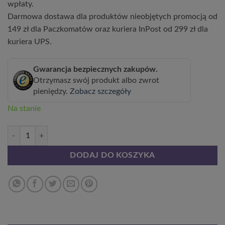
wpłaty.
Darmowa dostawa dla produktów nieobjętych promocją od
149 zł dla Paczkomatów oraz kuriera InPost od 299 zł dla
kuriera UPS.
Gwarancja bezpiecznych zakupów.
Otrzymasz swój produkt albo zwrot
pieniędzy.
Zobacz szczegóły
Na stanie
ilość Męczennica (Passiflora) 'Purple Haze' P9/C1
DODAJ DO KOSZYKA