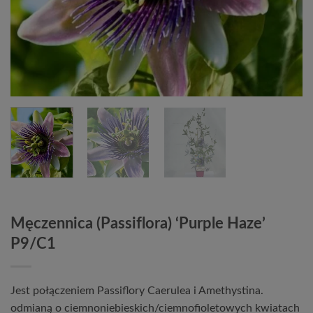
Męczennica (Passiflora) ‘Purple Haze’
P9/C1
Jest połączeniem Passiflory Caerulea i Amethystina.
odmianą o ciemnoniebieskich/ciemnofioletowych kwiatach