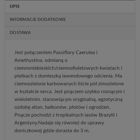
OPIS
INFORMACJE DODATKOWE
DOSTAWA
Jest połączeniem Passiflory Caerulea i
Amethystina. odmianą o
ciemnoniebieskich/ciemnofioletowych kwiatach i
płatkach z domieszką lawendowego odcienia. Ma
ciemnozielone karbowanych liście pół zimozielone
w kształcie serca. Jest pnączem szybko rosnącym i
wieloletnim. stanowiącym oryginalną, egzotyczną
ozdobę altan, balkonów, płotów i ogrodzeń.
Pnącze pochodzi z tropikalnych lasów Brazylii i
Argentyny.Nadaje się również do uprawy
doniczkowej gdzie dorasta do 3 m.