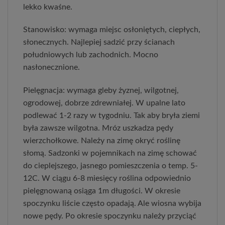
lekko kwaśne.
Stanowisko: wymaga miejsc osłoniętych, ciepłych,
słonecznych. Najlepiej sadzić przy ścianach
południowych lub zachodnich. Mocno
nasłonecznione.
Pielęgnacja: wymaga gleby żyznej, wilgotnej,
ogrodowej, dobrze zdrewniałej. W upalne lato
podlewać 1-2 razy w tygodniu. Tak aby bryła ziemi
była zawsze wilgotna. Mróz uszkadza pędy
wierzchołkowe. Należy na zimę okryć roślinę
słomą. Sadzonki w pojemnikach na zimę schować
do cieplejszego, jasnego pomieszczenia o temp. 5-
12C. W ciągu 6-8 miesięcy roślina odpowiednio
pielęgnowaną osiąga 1m długości. W okresie
spoczynku liście często opadają. Ale wiosna wybija
nowe pędy. Po okresie spoczynku należy przyciąć