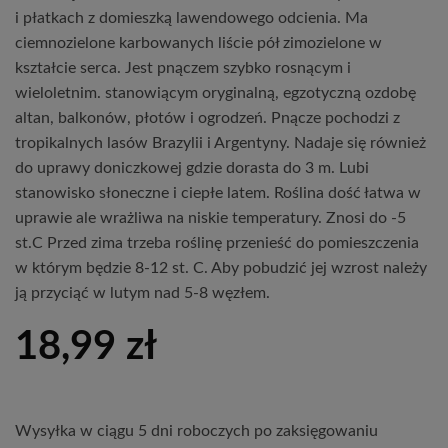
i płatkach z domieszką lawendowego odcienia. Ma
ciemnozielone karbowanych liście pół zimozielone w
kształcie serca. Jest pnączem szybko rosnącym i
wieloletnim. stanowiącym oryginalną, egzotyczną ozdobę
altan, balkonów, płotów i ogrodzeń. Pnącze pochodzi z
tropikalnych lasów Brazylii i Argentyny. Nadaje się również
do uprawy doniczkowej gdzie dorasta do 3 m. Lubi
stanowisko słoneczne i ciepłe latem. Roślina dość łatwa w
uprawie ale wrażliwa na niskie temperatury. Znosi do -5
st.C Przed zima trzeba roślinę przenieść do pomieszczenia
w którym będzie 8-12 st. C. Aby pobudzić jej wzrost należy
ją przyciąć w lutym nad 5-8 węzłem.
18,99
zł
Wysyłka w ciągu 5 dni roboczych po zaksięgowaniu