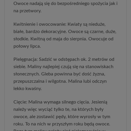
Owoce nadają się do bezpośredniego spożycia jak i
na przetwory.
Kwitnienie i owocowanie: Kwiaty są nieduże,
białe, bardzo dekoracyjne. Owoce są czarne, duże,
słodkie. Kwitną od maja do sierpnia. Owocuje od
połowy lipca.
Pielęgnacja: Sadzić w odstępach ok. 2 metrów od
siebie. Maliny najlepiej czują się na stanowiskach
słonecznych. Gleba powinna być dość żyzna,
przepuszczalna i wilgotna. Malina lubi odczyn
lekko kwaśny.
Cięcie: Malina wymaga silnego cięcia. Jesienią
należy więc wyciąć tylko te, na których były
owoce, ale zostawić pędy, które wyrosły w tym
roku. To na nich w przyszłym roku będą owoce.