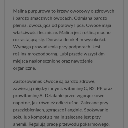
Malina purpurowa to krzew owocowy o zdrowych
i bardzo smacznych owocach. Odmiana bardzo
plenna, owocująca od połowy lipca. Owoce maja
właściwości lecznicze. Malina jest rośliną mocno
rozrastającą się. Dorasta do ok 4 m wysokości.
Wymaga prowadzenia przy podporach. Jest
rośliną mrozoodporną. Lubi przede wszystkim
miejsca nasłonecznione oraz nawożenie
organiczne.
Zastosowanie: Owoce są bardzo zdrowe,
zawierają między innymi: witaminę C, B2, PP oraz
prowitaminę A. Działanie przeciwgorączkowe i
napotne, jak również odkrztuśne. Zalecane przy
przeziębieniach, gorączce i anginie. Spożywanie
soku lub kompotu z malin zalecane jest przy
anemii. Regulują pracę przewodu pokarmowego.