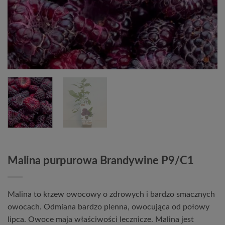
Malina purpurowa Brandywine P9/C1
Malina to krzew owocowy o zdrowych i bardzo smacznych
owocach. Odmiana bardzo plenna, owocująca od połowy
lipca. Owoce maja właściwości lecznicze. Malina jest